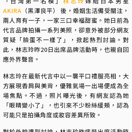
「台灣第一名模」
林志玲
嫁給日本男星
AKIRA
（黑澤良平） 後，婚姻生活備受關注，
兩人育有一子，一家三口幸福甜蜜。她日前為
代言品牌拍攝一系列美照，卻意外被部分網友
質疑「臉蛋不一樣了」，掀起熱烈討論。對
此，林志玲昨20日出席品牌活動時，也親自回
應外界聲音。
林志玲在最新代言中以一襲平口禮服亮相，大
方展現香肩與美背，優雅氣場一出場便成為全
場焦點。不過，照片曝光後，有網友認為她
「眼睛變小了」，也引來不少粉絲緩頰，認為
可能只是拍攝角度或妝容差異所致。
對於外貌遭到討論，林志玲昨盛裝出席活動時