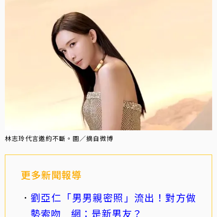
林志玲代言邀約不斷。圖／摘自微博
更多新聞報導
劉亞仁「男男親密照」流出！對方做
勢索吻 網：是新男友？