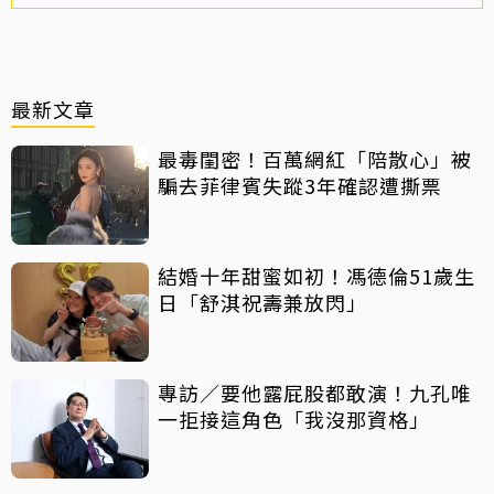
最新文章
最毒閨密！百萬網紅「陪散心」被
騙去菲律賓失蹤3年確認遭撕票
結婚十年甜蜜如初！馮德倫51歲生
日「舒淇祝壽兼放閃」
專訪／要他露屁股都敢演！九孔唯
一拒接這角色「我沒那資格」