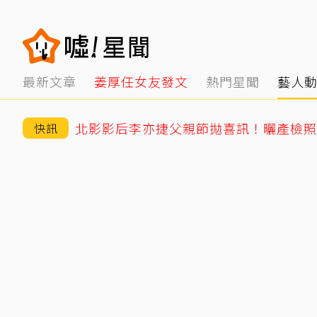
最新文章
姜厚任女友發文
熱門星聞
藝人
快訊