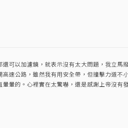
都還可以加濾鏡，就表示沒有太大問題，我立馬
開高速公路，雖然我有用安全帶，但撞擊力道不
直暈暈的。心裡實在太驚嚇，還是感謝上帝沒有