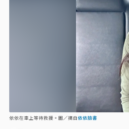
依依在車上等待救援。圖／摘自
依依臉書