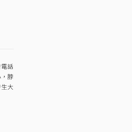
撥電話
小，脖
發生大