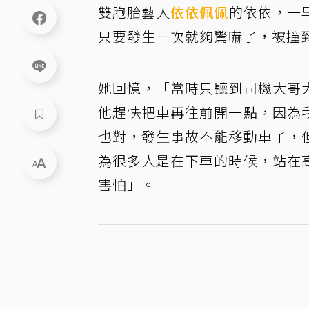
雙胞胎藝人
依依
佩佩
的依依，一
只要發生一次就夠驚嚇了，被撞到
她回憶，「當時只聽到司機大哥
他趕快把車再往前開一點，因為
也對，發生事故不能移動車子，
為很多人是在下車的時候，站在
害怕」。