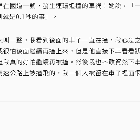
早在國道一號，發生連環追撞的車禍！她說，「
就是0.1秒的事」。
大叫一聲，我看到後面的車子一直在撞，我心急
我很怕後面繼續再撞上來，但是他直接下車看看
但我真的好怕繼續再被撞。然後我也不敢貿然下
高速公路上被撞飛的，我一個人被留在車子裡面