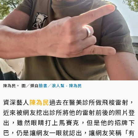
陳為民。 圖／擷自
臉書／浪人幫 - 陳為民
資深藝人
陳為民
過去在醫美診所做飛梭雷射，
近來被網友挖出診所將他的雷射前後的照片登
出，雖然眼睛打上馬賽克，但是他的招牌下
巴，仍是讓網友一眼就認出，讓網友笑稱「有