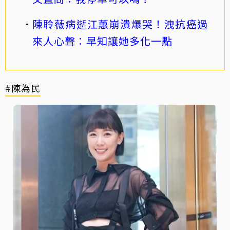
陳聆薇病逝江蕙崩潰爆哭！洩抗癌過
來人心聲：早知讓她多化一點
#陳為民