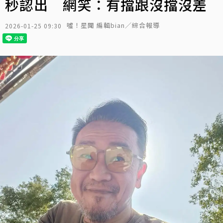
秒認出 網笑：有擋跟沒擋沒差
噓！星聞 編輯bian／綜合報導
2026-01-25 09:30