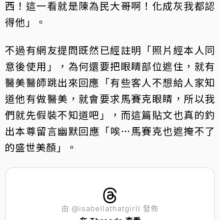
西！這一看就是陳為民大哥啊！化成灰我都認
得他」。
不過有網友提問既然已經註明「照片經本人同
意後使用」，為何還要把眼睛部位遮住，就有
醫美醫師跳出來回應「有些客人不想給人家知
道他有做醫美，就會要求馬賽克眼睛，所以我
們就先假裝不知道吧」，而這篇貼文也真的釣
出本尊留言幽默回應「唉…馬賽克也遮掩不了
的盛世美顏」。
由 @isabellathatgirll 發佈