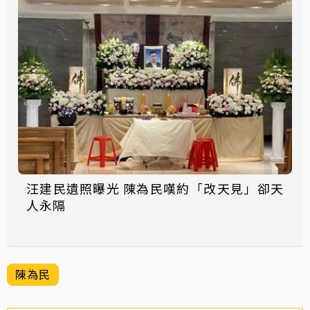
汪建民遺照曝光 陳為民嘆約「改天見」卻天
人永隔
陳為民