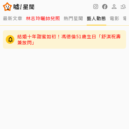
最新文章
林志玲曬帥兒照
熱門星聞
藝人動態
電影
電
結婚十年甜蜜如初！馮德倫51歲生日「舒淇祝壽
兼放閃」