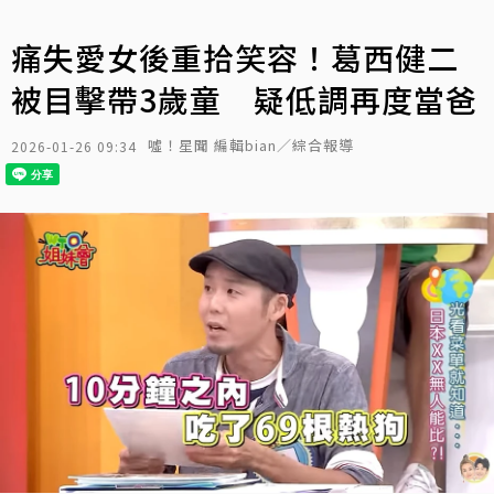
痛失愛女後重拾笑容！葛西健二
被目擊帶3歲童 疑低調再度當爸
噓！星聞 編輯bian／綜合報導
2026-01-26 09:34