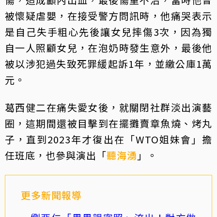
被懷疑虐嬰，在接受警方問訊時，他痛哭表示
是自己失手粗心先後讓女兒摔傷3次，因為獨
自一人照顧女兒，在泡奶時發生意外，最後他
被以涉犯過失致死罪緩起訴1年，並繳公庫1萬
元。
葛西健二在痛失愛女後，就關閉社群淡出演藝
圈，這期間還被目擊到在擺攤賣章魚燒、烤丸
子，直到2023年才復出在「WTO姐妹會」擔
任班底，也參與演出「
聽海湧
」。
更多新聞報導