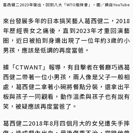
葛西健二2023年復出，回到八大「WTO姐妹會」。圖／摘自YouTube
來台發展多年的日本搞笑藝人葛西健二，2018
年歷經喪女之痛後，直到2023年才重回演藝
圈，近日被拍到身邊出現了一位年約3歲的小
男孩，應該是低調的再度當爸。
據「CTWANT」報導，有目擊者在餐廳巧遇葛
西健二帶著一位小男孩，兩人像是父子一般相
處，葛西健二拿著小碗將餐點分裝，還拿出平
板與孩子一同觀看，動作溫柔與孩子也有說有
笑，被疑應該再度當爸了。
葛西健二2018年8月四個月大的女兒遭失手摔
傷，造成顱內出血，最後傷重不治，當時他曾