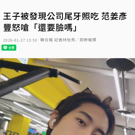
王子被發現公司尾牙照吃 范姜彥
豐怒嗆「還要臉嗎」
聯合報 記者林怡秀／即時報導
2026-01-27 15:50