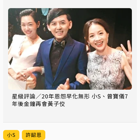
星級評論／20年恩怨早化無形 小S、曾寶儀7
年後金鐘再會黃子佼
小S
許韶恩