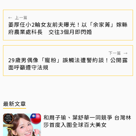
←
上一篇
姜厚任小2輪女友前夫曝光！以「余家菁」嫁縣
府農業處科長 交往3個月即閃婚
下一篇
→
29歲男偶像「寵粉」誤觸法遭警約談！公開露
面呼籲遵守法規
最新文章
和周子瑜、葉舒華一同競爭 台灣林
莎首度入圍全球百大美女