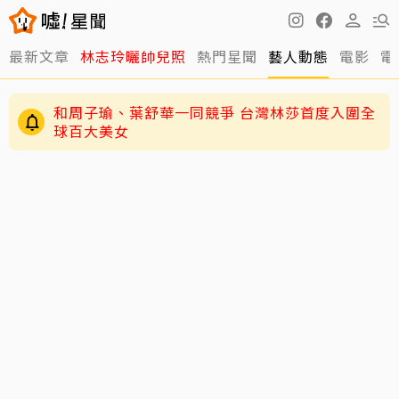
最新文章
林志玲曬帥兒照
熱門星聞
藝人動態
電影
電
和周子瑜、葉舒華一同競爭 台灣林莎首度入圍全
球百大美女