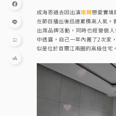
成海恩過去因出演
南韓
戀愛實境
在節目播出後迅速累積高人氣。
出席品牌活動，同時也經營個人
中透露，自己一年內搬了2次家
似是位於首爾江南圈的高級住宅