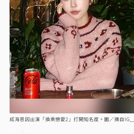
成海恩因出演「換乘戀愛2」打開知名度。圖／摘自IG__h