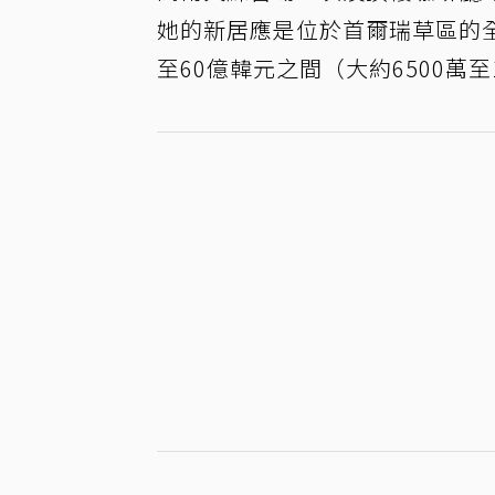
她的新居應是位於首爾瑞草區的全新
至60億韓元之間（大約6500萬至