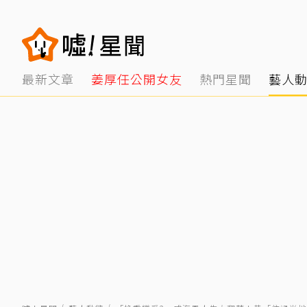
最新文章
姜厚任公開女友
熱門星聞
藝人