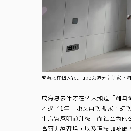
成海恩在個人YouTube頻道分享新家。圖／
成海恩去年才在個人頻道「해피해
才過了1年，她又再次搬家，這
生活質感明顯升級。而社區內的
高爾夫練習場，以及頂樓咖啡廳