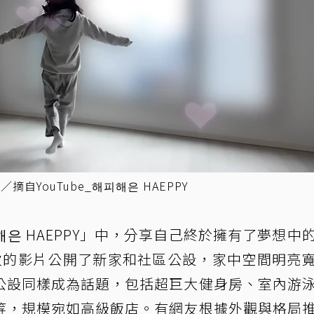
摘自YouTube_해피해은 HAEPPY
은 HAEPPY」中，分享自己終於擁有了夢想中
次的影片公開了新家和社區公設，家中空間明亮
公設同樣成為話題，包括超巨大健身房、室內游
等，規模宛如高級飯店。有網友根據外觀與格局