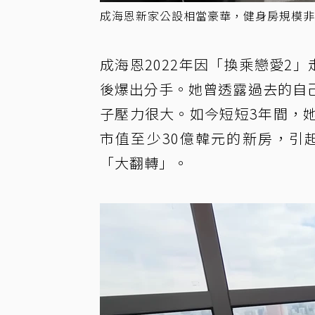
成海恩新家公設相當豪華，健身房規模非常大
成海恩2022年因「換乘戀愛2
後爆出分手。她曾透露過去的自
子壓力很大。如今短短3年間，
市值至少30億韓元的新房，引
「大翻轉」。