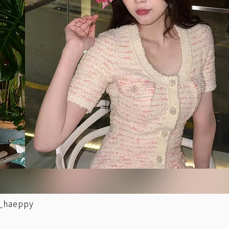
aeppy