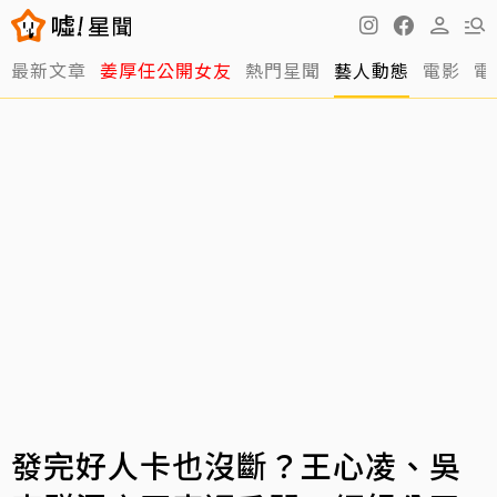
最新文章
姜厚任公開女友
熱門星聞
藝人動態
電影
電
發完好人卡也沒斷？王心凌、吳