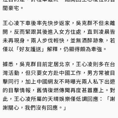
閨豪宅。
王心凌下車後率先快步返家，吳克群不但未離
開，反而緊跟其後進入女方住處，直到凌晨皆
未再現身。兩人步伐輕快，並無酒醉跡象，若
僅以「好友護送」解釋，仍顯得頗為牽強。
據悉，吳克群目前定居北京，王心凌則多在台
灣活動，但只要女方赴中國工作，男方常被目
擊同行，加上中國網友不時曝光兩人私下出遊
的目擊情報，舊情復燃傳聞再度甚囂塵上。對
此，王心凌所屬的天晴娛樂僅低調回應：「謝
謝關心，我們沒有回應。」