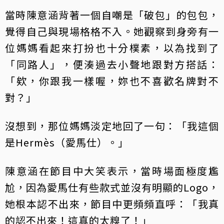
當時陳意涵背著一個自嘲是「破包」的包包，
覺得自己與現場格格不入。她觀察到身旁有一
位媽媽看起來打扮也十分樸素，以為找到了
「同路人」，便湊過去小聲地跟對方搭話：
「欸，你跟我一樣喔，妳也不喜歡名牌對不
對？」
沒想到，那位媽媽淡定地回了一句：「我這個
是Hermès（愛馬仕）。」
陳意涵在節目中大笑表示，當時場面極度尷
尬，因為愛馬仕有些款式並沒有明顯的Logo，
她根本認不出來，節目中更頻頻直呼：「我真
的認不出來！這真的太糗了！」