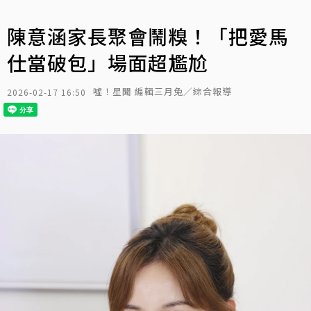
陳意涵家長聚會鬧糗！「把愛馬
仕當破包」場面超尷尬
噓！星聞 編輯三月兔／綜合報導
2026-02-17 16:50