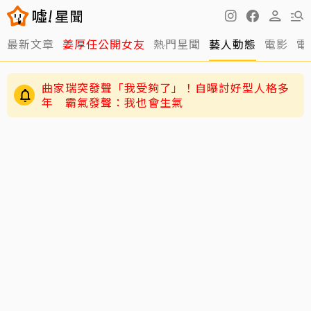
最新文章
姜厚任公開女友
熱門星聞
藝人動態
電影
電
曲家瑞突發聲「我受夠了」！自曝討好型人格多
年 霸氣發聲：我也會生氣