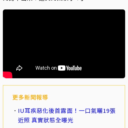
更多新聞報導
IU耳疾惡化後首露面！一口氣曬19張
近照 真實狀態全曝光