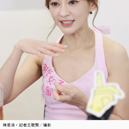
陳意涵。記者王聰賢／攝影