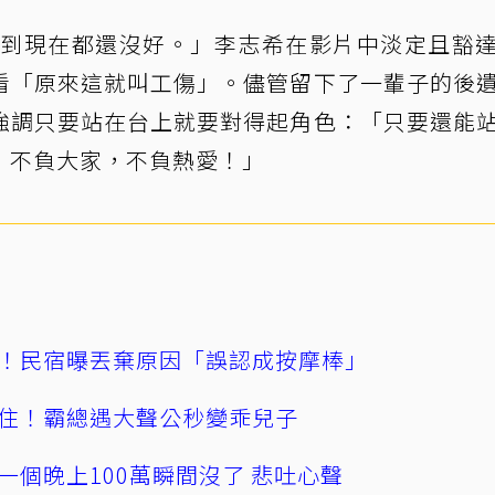
耳鳴到現在都還沒好。」李志希在影片中淡定且豁
看「原來這就叫工傷」。儘管留下了一輩子的後
強調只要站在台上就要對得起角色：「只要還能
，不負大家，不負熱愛！」
！民宿曝丟棄原因「誤認成按摩棒」
住！霸總遇大聲公秒變乖兒子
一個晚上100萬瞬間沒了 悲吐心聲