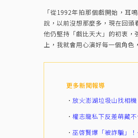
「從1992年拍那個戲開始，
說，以前沒想那麼多，現在回頭
他仍堅持「戲比天大」的初衷，
上，我就會用心演好每一個角色
更多新聞報導
放火澎湖垃圾山找相機
權志龍私下反差萌藏不
巫啓賢爆「被詐騙」！