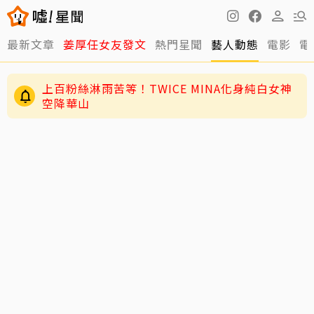
最新文章
姜厚任女友發文
熱門星聞
藝人動態
電影
電
上百粉絲淋雨苦等！TWICE MINA化身純白女神
空降華山