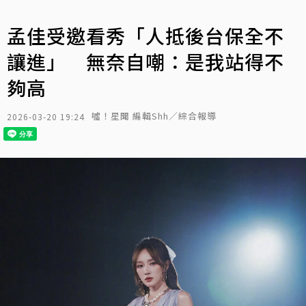
孟佳受邀看秀「人抵後台保全不
讓進」 無奈自嘲：是我站得不
夠高
噓！星聞 編輯Shh／綜合報導
2026-03-20 19:24