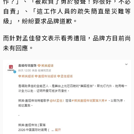
作？」、「被欺負了勇於發聲！妳很好，不必
自責」、「這工作人員的疏失簡直是災難等
級」，紛紛要求品牌道歉。
而針對孟佳發文表示看秀遭阻，品牌方目前尚
未有回應。