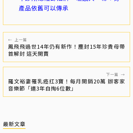
產品依舊可以傳承
←
上一篇
鳳飛飛過世14年仍有新作！塵封15年珍貴母帶
首解封 這天開賣
下一篇
→
羅文裕妻罹乳癌扛3寶！每月開銷20萬 辦客家
音樂節「連3年自掏6位數」
最新文章