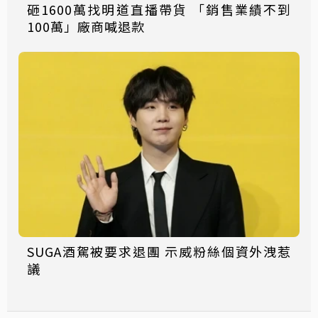
砸1600萬找明道直播帶貨 「銷售業績不到
100萬」廠商喊退款
SUGA酒駕被要求退團 示威粉絲個資外洩惹
議