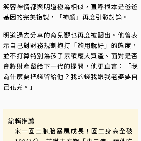
笑容神情都與明道極為相似，直呼根本是爸爸
基因的完美複製，「神顏」再度引發討論。
明道過去分享的育兒觀也再度被翻出。他曾表
示自己對財務規劃抱持「夠用就好」的態度，
並不打算特別為孩子累積龐大資產。面對是否
會將財產留給下一代的提問，他更直言：「我
為什麼要把錢留給他？我的錢我跟我老婆要自
己花完。」
編輯推薦
宋一國三胞胎暴風成長！國二身高全破