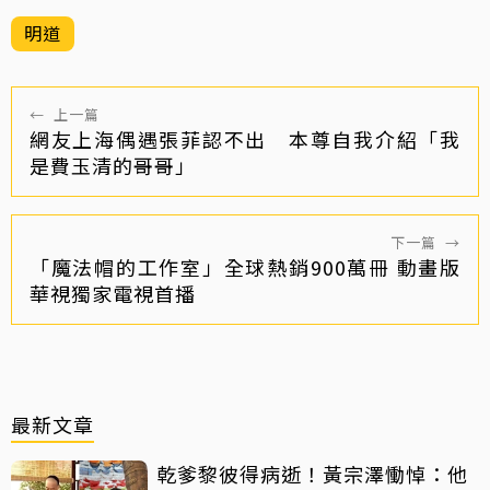
明道
←
上一篇
網友上海偶遇張菲認不出 本尊自我介紹「我
是費玉清的哥哥」
下一篇
→
「魔法帽的工作室」全球熱銷900萬冊 動畫版
華視獨家電視首播
最新文章
乾爹黎彼得病逝！黃宗澤慟悼：他