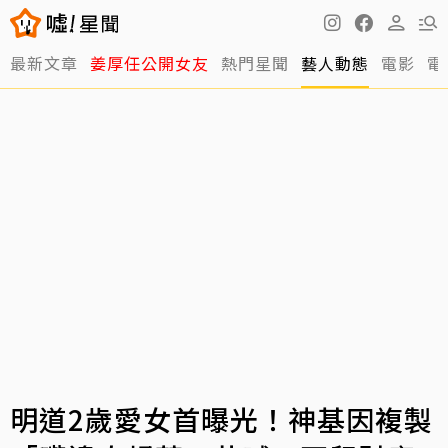
最新文章
姜厚任公開女友
熱門星聞
藝人動態
電影
電
明道2歲愛女首曝光！神基因複製