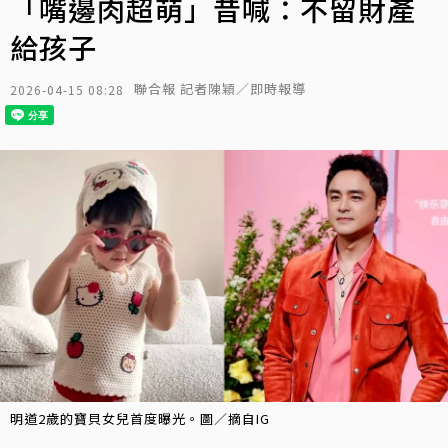
「嘴邊肉超萌」昔喊：不留財產
給孩子
聯合報 記者陳穎／即時報導
2026-04-15 08:28
明道2歲的寶貝女兒首度曝光。圖／摘自IG