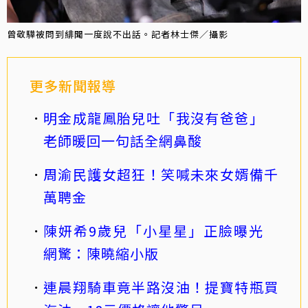
曾敬驊被問到緋聞一度說不出話。記者林士傑／攝影
更多新聞報導
明金成龍鳳胎兒吐「我沒有爸爸」
老師暖回一句話全網鼻酸
周渝民護女超狂！笑喊未來女婿備千
萬聘金
陳妍希9歲兒「小星星」正臉曝光
網驚：陳曉縮小版
連晨翔騎車竟半路沒油！提寶特瓶買