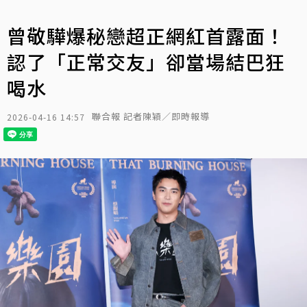
曾敬驊爆秘戀超正網紅首露面！
認了「正常交友」卻當場結巴狂
喝水
聯合報 記者陳穎／即時報導
2026-04-16 14:57