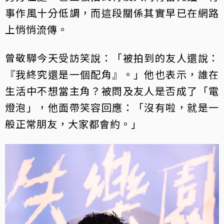
事作風十分低調，而這段關係其實早已在網路
上悄悄流傳。
曾敬驊今天受訪笑說：「被拍到的友人還說：
『我終究還是一個配角』。」他也表示，誰在
生活中不想當主角？被問及友人是否成了「電
燈泡」，他面帶笑容回應：「沒有啦，就是一
般正常朋友，大家都會約。」