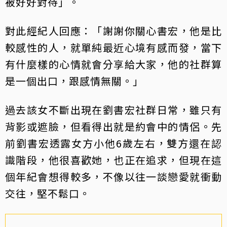
被好好對待」。
對此經紀人回應：「謝謝你關心書宏，他是比
較感性的人，就單純最近心境有感而發，當下
有什麼樣的心情就會分享給大家，他的社群算
是一個出口，跟感情無關。」
過去該女不斷出現在劉書宏社群日常，雖只有
背影或遮臉，但看得出就是約會中的情侶。先
前劉書宏透露女方小他6歲左右，雙方還在認
識階段，他很喜歡她，也正在追求，但現在這
個年紀會想得較多，不像以往一談戀愛就衝動
交往，堅不鬆口。