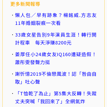
更多新聞報導
懶人包／早有跡象？楊銘威.方志友
11年婚姻裂痕一次看
33歲女星告別9年演員生涯！轉行開
計程車 每天淨賺8200元
姜厚任小24歲女友IQ160遭疑造假！
蕭彤雯發聲力挺
謝忻憶2019不倫戀風波！認「咎由自
取」吐心聲
「T恤乾了為止」第5集大反轉！失蹤
丈夫突喊「我回來了」全網氣炸