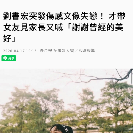
劉書宏突發傷感文像失戀！ 才帶
女友見家長又喊「謝謝曾經的美
好」
聯合報 記者趙大智／即時報導
2026-04-17 10:15