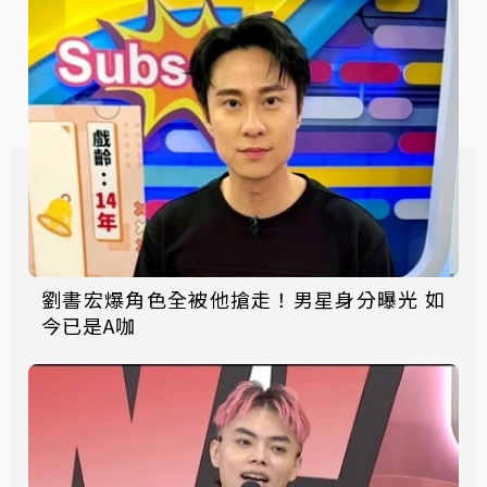
劉書宏爆角色全被他搶走！男星身分曝光 如
今已是A咖