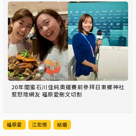
20年閨蜜石川佳純奧運賽前參拜日東鄉神社
惹怒陸網友 福原愛刪文切割
福原愛
江宏傑
結婚