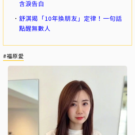
含淚告白
舒淇揭「10年換朋友」定律！一句話
點醒無數人
#福原愛