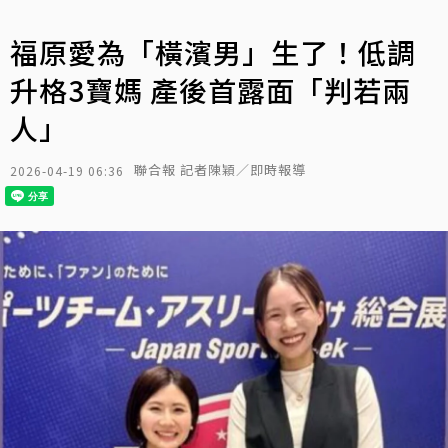
福原愛為「橫濱男」生了！低調
升格3寶媽 產後首露面「判若兩
人」
聯合報 記者陳穎／即時報導
2026-04-19 06:36