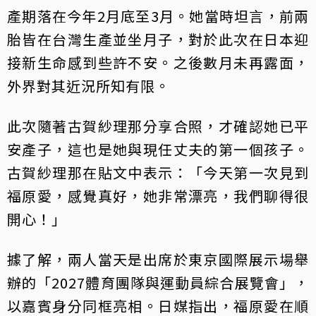
產期落在今年2月底至3月。她當時坦言，前兩
胎皆在台灣生產並坐月子，對於此次在日本迎
接新生命感到些許不安。之後數月未再露面，
外界對其近況所知有限。
此次隨著古賀紗理那分享合照，才確認她已平
安產子，這也是她與現任丈夫的第一個孩子。
古賀紗理那在貼文中表示：「今天第一次見到
福原愛，感覺真好，她非常漂亮，我們聊得很
開心！」
據了解，兩人當天是出席於東京國際展示場舉
辦的「2027體育團隊與運動員綜合展覽會」，
以嘉賓身分同框亮相。日媒指出，福原愛在順