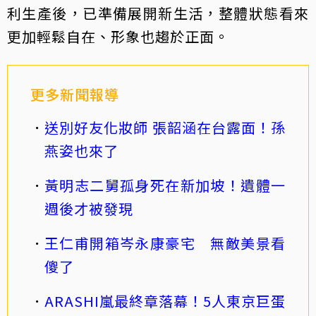
利生產後，已準備展開新生活，整體狀態看來
更加輕鬆自在、形象也趨於正面。
更多新聞報導
送別好友化妝師 張韶涵在台露面！孫
燕姿也來了
黃明志二舅孤身死在新加坡！遺體一
週後才被發現
王仁甫開箱岑永康豪宅 無敵美景看
傻了
ARASHI嵐最終章落幕！5人東京巨蛋