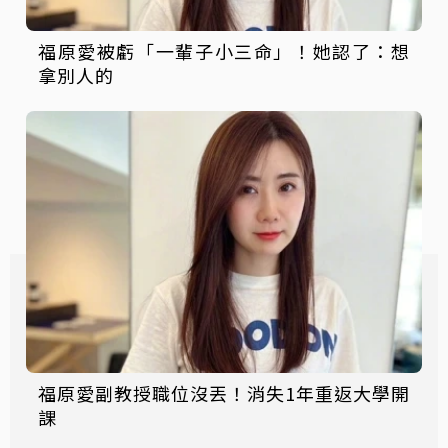
福原愛被虧「一輩子小三命」！她認了：想
拿別人的
福原愛副教授職位沒丟！消失1年重返大學開
課