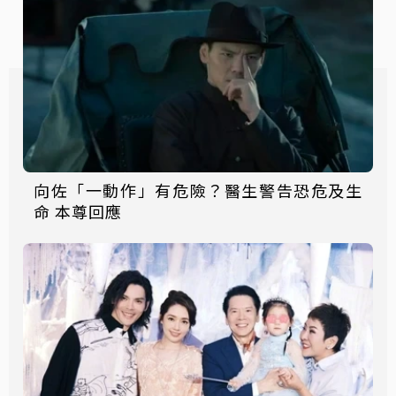
向佐「一動作」有危險？醫生警告恐危及生
命 本尊回應