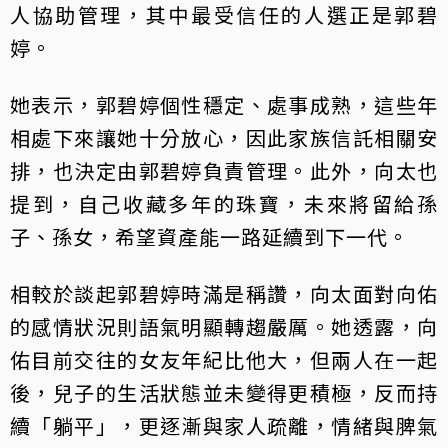
人協助管理，其中最受信任的人選正是郭碧
婷。
她表示，郭碧婷個性穩定、處事成熟，這些年
相處下來讓她十分放心，因此家族信託相關安
排，也決定由郭碧婷負責管理。此外，向太也
提到，自己收藏多年的珠寶，未來將留給孫
子、孫女，希望資產能一路延續到下一代。
相較於談起郭碧婷時滿是稱讚，向太面對向佑
的感情狀況則語氣明顯轉趨嚴厲。她透露，向
佑目前交往的女友年紀比他大，但兩人在一起
後，兒子的生活狀態並未變得更積極，反而持
續「躺平」，更逐漸與家人疏離，情緒與脾氣