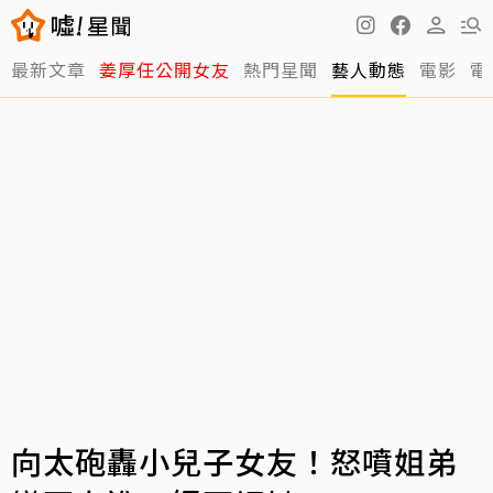
最新文章
姜厚任公開女友
熱門星聞
藝人動態
電影
電
向太砲轟小兒子女友！怒噴姐弟