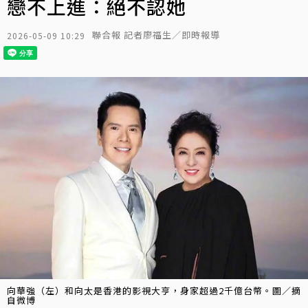
戀不上進：絕不認她
聯合報 記者廖福生／即時報導
2026-05-09 10:29
向華強（左）和向太是香港的影視大亨，身家超過2千億台幣。圖／摘
自微博