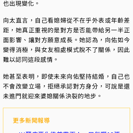
也出現變化。
向太直言，自己看媳婦從不在乎外表或年齡差
距，她真正重視的是對方是否能帶給另一半正
面影響、讓對方願意成長。她認為，向佑如今
變得消極，與女友相處模式脫不了關係，因此
難以認同這段感情。
她甚至表明，即使未來向佑堅持結婚，自己也
不會改變立場，拒絕承認對方身分，可說是還
未進門就迎來婆媳關係決裂的地步。
更多新聞報導