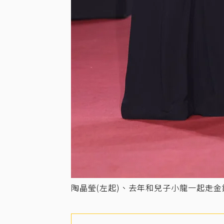
陶晶瑩(左起)、去年和兒子小龍一起走