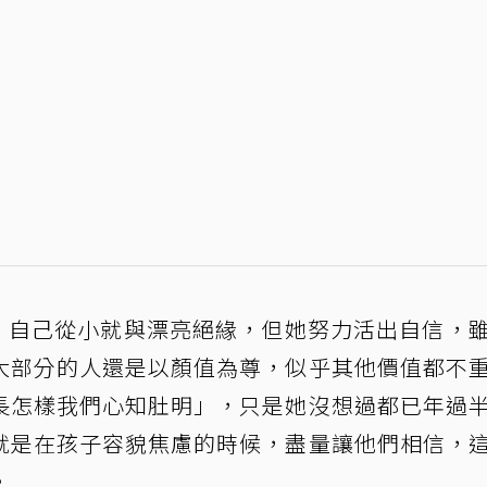
回應，自己從小就與漂亮絕緣，但她努力活出自信，
大部分的人還是以顏值為尊，似乎其他價值都不
長怎樣我們心知肚明」，只是她沒想過都已年過
就是在孩子容貌焦慮的時候，盡量讓他們相信，
。