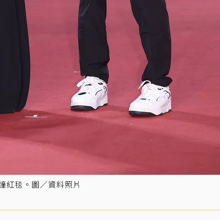
金鐘紅毯。圖／資料照片