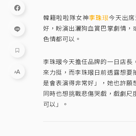
韓籍啦啦隊女神
李珠珢
今天出席
好，盼演出灑狗血賞巴掌劇情，
色情都可以。
李珠珢今天擔任品牌的一日店長
來力挺，而李珠珢日前透露想要
是會表演得非常好」，她也許願
同時也想挑戰悲傷哭戲，戲劇尺
可以」。