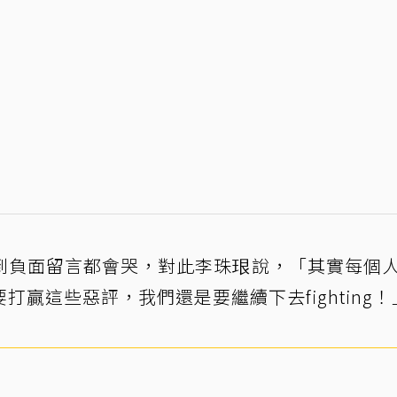
到負面留言都會哭，對此李珠珢說，「其實每個
贏這些惡評，我們還是要繼續下去fighting！