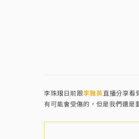
李珠珢日前跟
李雅英
直播分享看
有可能會受傷的，但是我們還是要打