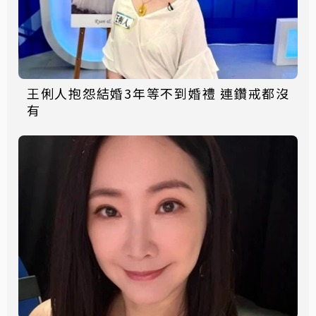
王俐人抱怨結婚3年等不到婚禮 連鑽戒都沒
有