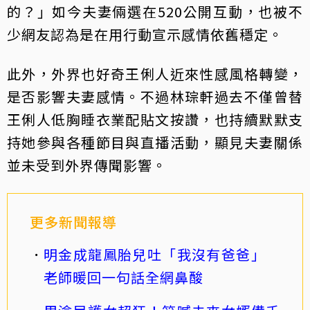
的？」如今夫妻倆選在520公開互動，也被不
少網友認為是在用行動宣示感情依舊穩定。
此外，外界也好奇王俐人近來性感風格轉變，
是否影響夫妻感情。不過林琮軒過去不僅曾替
王俐人低胸睡衣業配貼文按讚，也持續默默支
持她參與各種節目與直播活動，顯見夫妻關係
並未受到外界傳聞影響。
更多新聞報導
明金成龍鳳胎兒吐「我沒有爸爸」
老師暖回一句話全網鼻酸