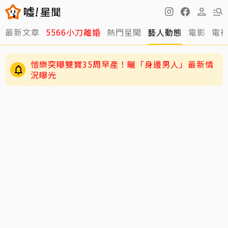
最新文章
5566小刀離婚
熱門星聞
藝人動態
電影
電
愷樂突曝雙寶35周早產！曬「身邊男人」最新情
況曝光