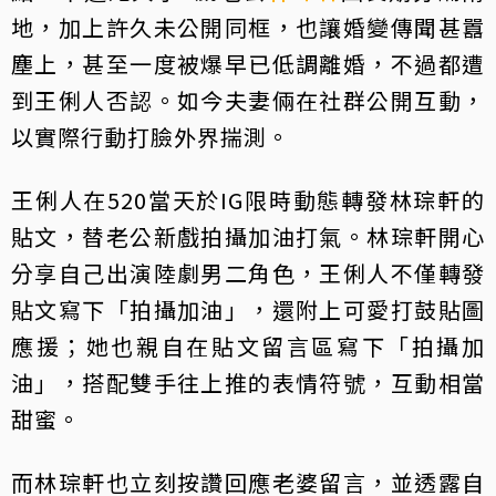
地，加上許久未公開同框，也讓婚變傳聞甚囂
塵上，甚至一度被爆早已低調離婚，不過都遭
到王俐人否認。如今夫妻倆在社群公開互動，
以實際行動打臉外界揣測。
王俐人在520當天於IG限時動態轉發林琮軒的
貼文，替老公新戲拍攝加油打氣。林琮軒開心
分享自己出演陸劇男二角色，王俐人不僅轉發
貼文寫下「拍攝加油」，還附上可愛打鼓貼圖
應援；她也親自在貼文留言區寫下「拍攝加
油」，搭配雙手往上推的表情符號，互動相當
甜蜜。
而林琮軒也立刻按讚回應老婆留言，並透露自