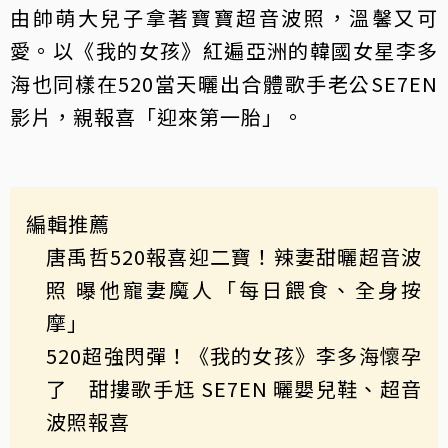
由帥萌大兒子拿著寶寶超音波照，溫馨又可
愛。以《我的女孩》紅遍亞洲的韓國女星李多
海也同樣在520當天曬出合體歌手老公SE7EN
影片，親報喜「迎來第一胎」。
編輯推薦
唐禹哲520報喜迎二寶！辣妻甜曬超音波
照 曝他寵妻魔人「每日餵食、全身按
摩」
520超強閃彈！《我的女孩》李多海懷孕
了 甜摟歌手尪 SE7EN 曬嬰兒鞋、超音
波照報喜