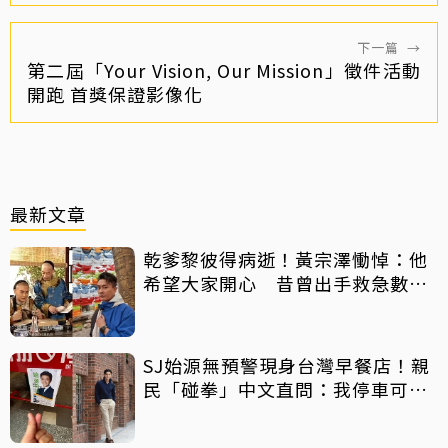
下一篇
→
第二屆「Your Vision, Our Mission」徵件活動
開跑 首獎保證影像化
最新文章
乾爹黎彼得病逝！黃宗澤慟悼：他
希望大家開心 昔曾出手救急數十
萬手術費
SJ始源無預警現身台灣早餐店！親
民「碰拳」中文直問：我停車可以
嗎？