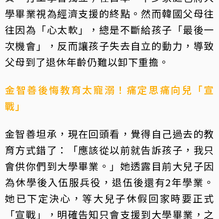
學畢業視為經濟支援的終點。然而韓國父母往
往因為「心太軟」，總是不斷給孩子「最後一
次機會」，反而讓孩子失去自立的動力，導致
父母到了退休年齡仍難以卸下重擔。
金智善後悔教育太寵溺！痛定思痛向兒「宣
戰」
金智善坦承，現在回頭看，覺得自己過去的教
育方式錯了：「應該從以前就告訴孩子，我只
會供你們到大學畢業。」她透露目前大兒子因
為休學後入伍服兵役，退伍後還有2年學業。
她已下定決心，等大兒子休假回家時要正式
「宣戰」，明確告知只會支援到大學畢業，之