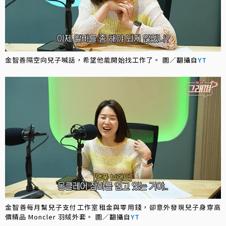
金智善隔空向兒子喊話，希望他能開始找工作了。 圖／翻攝自
YT
金智善每月幫兒子支付工作室租金與零用錢，卻意外發現兒子身穿高
價精品 Moncler 羽絨外套。 圖／翻攝自
YT