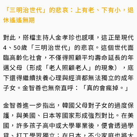
「三明治世代」的悲哀：上有老、下有小，退
休遙遙無期
對此，搭檔主持人金孝珍也感嘆，這正是現代
4、50歲「三明治世代」的悲哀。這個世代面
臨高齡化社會，不僅得照顧平均壽命延長的年
邁父母（形成「老人照顧老人」的現象），底
下還得繼續扶養心理與經濟都無法獨立的成年
子女。金智善也無奈直呼：「真的會瘋掉。」
金智善進一步指出，韓國父母對子女的過度保
護，與美國、日本等國家形成強烈對比。在美
國，許多孩子高中或大學畢業後，便會透過學
貸、打工學習獨立；在日本，不少家庭也將大