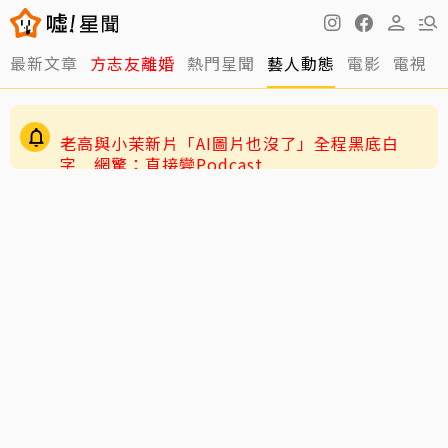
快訊／方志友、楊銘威離婚了！結束12年婚「無
最新文章
方志友離婚
熱門星聞
藝人動態
電影
電視
法再做情人永遠是家人」
老高與小茉新片「AI圖片也沒了」全程黑底白
字 網驚：直接變Podcast
12年婚姻走到盡頭早有跡象？楊銘威、方志友過
去婚姻裂痕一次看