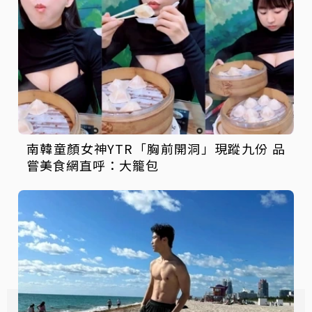
南韓童顏女神YTR「胸前開洞」現蹤九份 品
嘗美食網直呼：大籠包