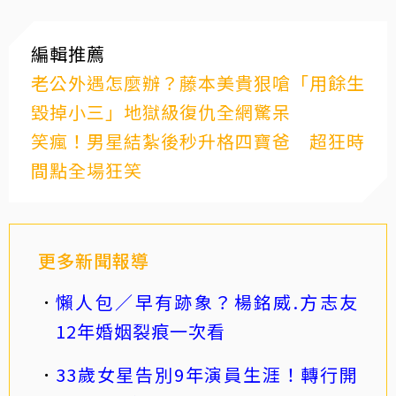
編輯推薦
老公外遇怎麼辦？藤本美貴狠嗆「用餘生
毀掉小三」地獄級復仇全網驚呆
笑瘋！男星結紮後秒升格四寶爸 超狂時
間點全場狂笑
更多新聞報導
懶人包／早有跡象？楊銘威.方志友
12年婚姻裂痕一次看
33歲女星告別9年演員生涯！轉行開