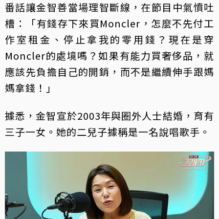
番話讓金智善當場理智斷線，在節目中氣憤吐
槽：「有錢存下來買Moncler，怎麼不先付工
作室租金、停止拿我的零用錢？現在是穿
Moncler的處境嗎？如果有能力買奢侈品，就
應該先負擔自己的開銷，而不是繼續伸手跟媽
媽拿錢！」
據悉，金智宣於2003年與圈外人士結婚，育有
三子一女。她的二兒子據稱是一名說唱歌手。