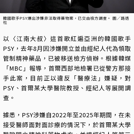
韓國歌手PSY爆出涉嫌非法取得藥物案，已交由檢方調查。 圖／路透
社
以〈江南大叔〉這首歌紅遍亞洲的韓國歌手
PSY，去年8月因涉嫌開立並由經紀人代為領取
管制精神藥品，已被移送檢方偵辦。根據韓媒
「MBC」報導，首爾西部地檢署已從警方那接
手此案，目前正以違反「醫療法」嫌疑，對
PSY、首爾某大學醫院教授、經紀人等展開調
查。
據悉，PSY涉嫌自2022年至2025年期間，在未
接受醫師面對面診療的情況下，於首爾某大學