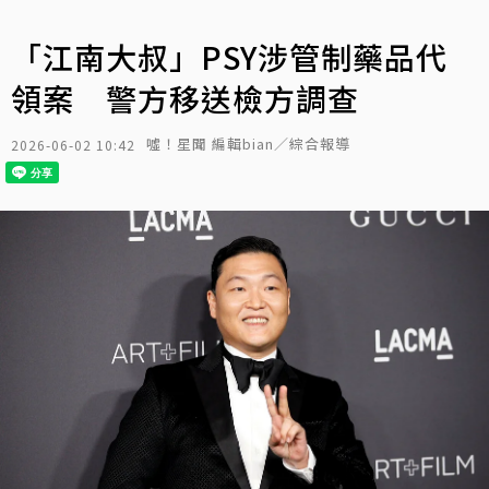
「江南大叔」PSY涉管制藥品代
領案 警方移送檢方調查
噓！星聞 編輯bian／綜合報導
2026-06-02 10:42