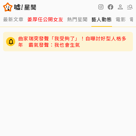
最新文章
姜厚任公開女友
熱門星聞
藝人動態
電影
電
曲家瑞突發聲「我受夠了」！自曝討好型人格多
年 霸氣發聲：我也會生氣