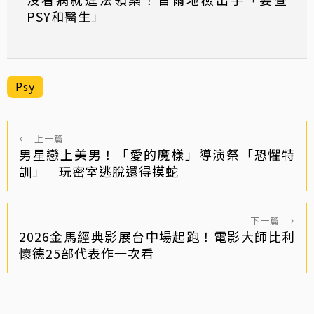
PSY和醫生」
Psy
←
上一篇
男星戀上美男！「愛的魔樣」導演祭「恐懼特
訓」 玩密室逃脫還得摸蛇
下一篇
→
2026金馬經典影展台中場起跑！電影大師比利
懷德25部代表作一次看