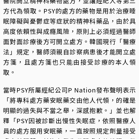
醫院開立精神科藥物處方，並讓經紀人等第三
方代為領取。PSY的處方的藥物是用於治療睡
眠障礙與憂鬱症等症狀的精神科藥品，由於具
高度依賴性與成癮風險，原則上必須經過醫師
面對面診療後方可開立處方。韓國現行「醫療
法」規定，醫師須親自診察病患後才能開立處
方箋，且處方箋也只能由接受診療的本人領
取。
當時PSY所屬經紀公司P Nation發布聲明表示
「將專科處方藥安眠藥交由他人代領，的確是
明顯的過失與不當之舉，深感抱歉。」並也解
釋「PSY因被診斷出慢性失眠症，依照醫療人
員的處方服用安眠藥，一直按照規定劑量接受