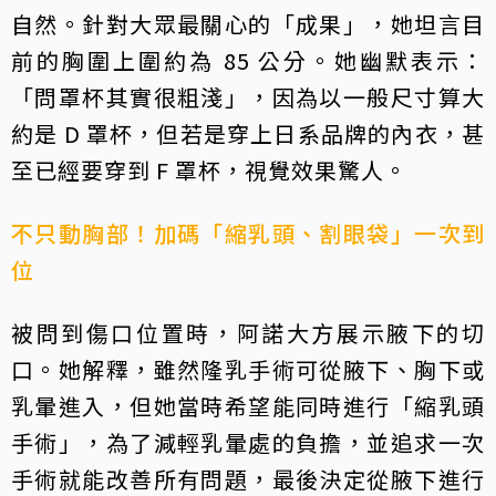
自然。針對大眾最關心的「成果」，她坦言目
前的胸圍上圍約為 85 公分。她幽默表示：
「問罩杯其實很粗淺」，因為以一般尺寸算大
約是 D 罩杯，但若是穿上日系品牌的內衣，甚
至已經要穿到 F 罩杯，視覺效果驚人。
不只動胸部！加碼「縮乳頭、割眼袋」一次到
位
被問到傷口位置時，阿諾大方展示腋下的切
口。她解釋，雖然隆乳手術可從腋下、胸下或
乳暈進入，但她當時希望能同時進行「縮乳頭
手術」，為了減輕乳暈處的負擔，並追求一次
手術就能改善所有問題，最後決定從腋下進行