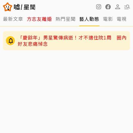
最新文章
方志友離婚
熱門星聞
藝人動態
電影
電視
「慶餘年」男星驚傳病逝！才不適住院1周 圈內
好友悲痛悼念