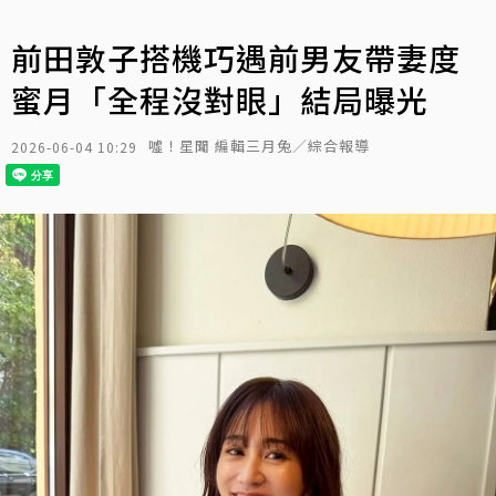
前田敦子搭機巧遇前男友帶妻度
蜜月「全程沒對眼」結局曝光
噓！星聞 編輯三月兔／綜合報導
2026-06-04 10:29