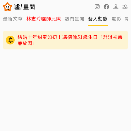
最新文章
林志玲曬帥兒照
熱門星聞
藝人動態
電影
電
結婚十年甜蜜如初！馮德倫51歲生日「舒淇祝壽
兼放閃」