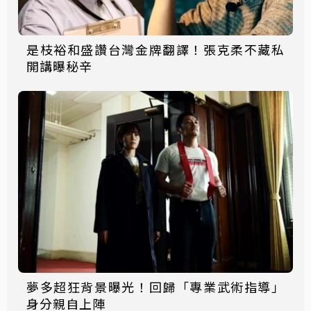
是枝裕和盛讚台灣金牌翻譯！張克柔不藏私
開講曝秘辛
夢多超狂背景曝光！回歸「專業武術指導」
身分親自上陣