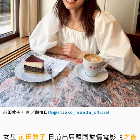
前田敦子。 圖／翻攝自
IG@atsuko_maeda_official
女星
前田敦子
日前出席韓國愛情電影《
之後