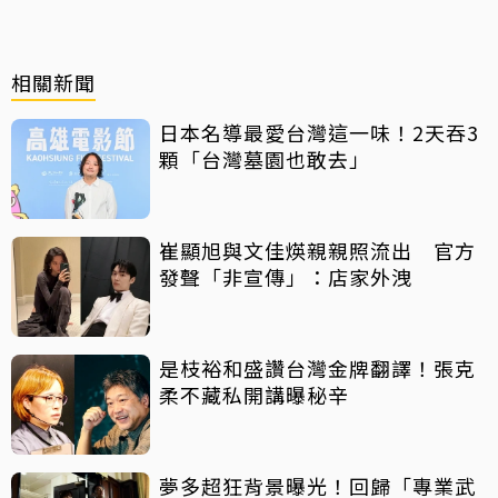
相關新聞
日本名導最愛台灣這一味！2天吞3
顆「台灣墓園也敢去」
崔顯旭與文佳煐親親照流出 官方
發聲「非宣傳」：店家外洩
是枝裕和盛讚台灣金牌翻譯！張克
柔不藏私開講曝秘辛
夢多超狂背景曝光！回歸「專業武