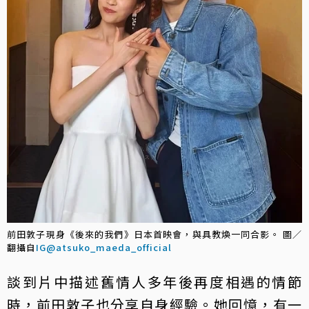
前田敦子現身《後來的我們》日本首映會，與具教煥一同合影。 圖／
翻攝自
IG@atsuko_maeda_official
談到片中描述舊情人多年後再度相遇的情節
時，前田敦子也分享自身經驗。她回憶，有一