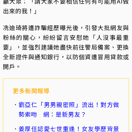
籲大眾：「請大家不要相信任何有可能用AI做
出來的我！」
冼迪琦將遭詐騙經歷曝光後，引發大批網友與
粉絲的關心，紛紛留言安慰她「人沒事最重
要」，並強烈建議她盡快前往警局備案、更換
全新證件與通知銀行，以防個資遭冒用貸款或
開戶。
更多新聞報導
劉亞仁「男男親密照」流出！對方做
勢索吻 網：是新男友？
姜厚任認愛七世重逢！女友學歷背景