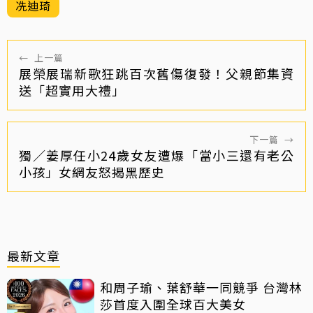
冼迪琦
←
上一篇
展榮展瑞新歌狂跳百次舊傷復發！父親節集資
送「超實用大禮」
下一篇
→
獨／姜厚任小24歲女友遭爆「當小三還有老公
小孩」女網友怒揭黑歷史
最新文章
和周子瑜、葉舒華一同競爭 台灣林
莎首度入圍全球百大美女