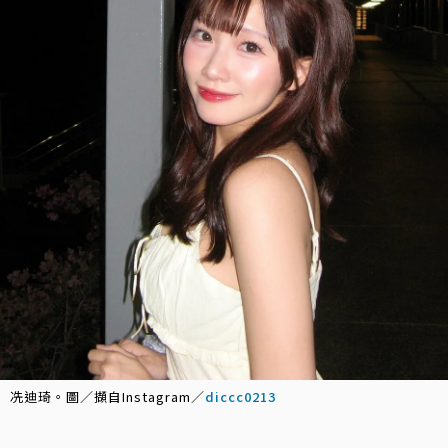
冼迪琦。圖／擷自Instagram／
diccc0213