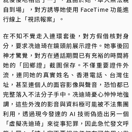
自到場」，對方誘導她使用 FaceTime 功能進
行線上「視訊報案」。
在不知不覺走入連環套後，對方假借核對身
分，要求冼迪琦在鏡頭前展示證件。她事後回
神才驚覺，對方在通話期間已有充裕的時間將
她的「回鄉證」截圖保存。不僅重要證件外
流，連同她的真實姓名、香港電話、台灣住
址，甚至連個人的面容影像與聲音，恐怕都已
完整落入不法分子手中。冼迪琦憂心忡忡地強
調，這些外洩的影音與資料極可能被不法集團
利用，透過現今發達的 AI 技術偽造出另一個
「虛擬冼迪琦」來從事犯罪，因此急忙發文呼