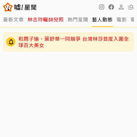
最新文章
林志玲曬帥兒照
熱門星聞
藝人動態
電影
電
和周子瑜、葉舒華一同競爭 台灣林莎首度入圍全
球百大美女