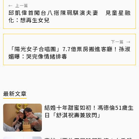
←
上一篇
邱凱偉首闖台八搭陳珮騏演夫妻 見童星融
化：想再生女兒
下一篇
→
「陽光女子合唱團」7.7億票房搬進客廳！孫淑
媚曝：哭完像情緒排毒
最新文章
結婚十年甜蜜如初！馮德倫51歲生
日「舒淇祝壽兼放閃」