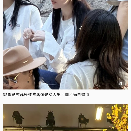
38歲劉亦菲模樣依舊像是女大生。圖／摘自微博