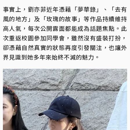
事實上，劉亦菲近年憑藉「夢華錄」、「去有
風的地方」及「玫瑰的故事」等作品持續維持
高人氣，每次公開露面都能成為話題焦點。此
次重返校園參加同學會，雖然沒有盛裝打扮，
卻憑藉自然真實的狀態再度引發關注，也讓外
界見識到她多年來始終不減的魅力。