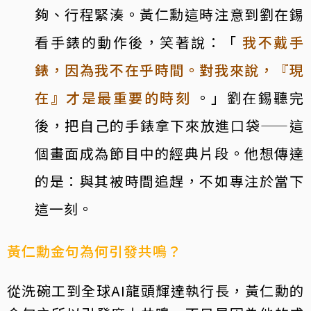
夠、行程緊湊。黃仁勳這時注意到劉在錫
看手錶的動作後，笑著說：「
我不戴手
錶，因為我不在乎時間。對我來說，『現
在』才是最重要的時刻
。」劉在錫聽完
後，把自己的手錶拿下來放進口袋——這
個畫面成為節目中的經典片段。他想傳達
的是：與其被時間追趕，不如專注於當下
這一刻。
黃仁勳金句為何引發共鳴？
從洗碗工到全球AI龍頭輝達執行長，黃仁勳的