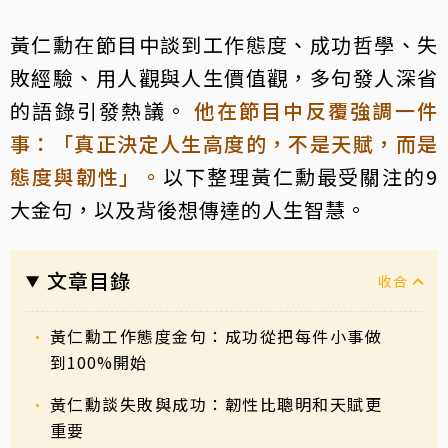
黃仁勳在節目中談到工作態度、成功哲學、失
敗經驗、用人觀與人生價值觀，多句發人深省
的語錄引發熱議。
他在節目中反覆強調一件
事：「真正決定人生高度的，不是天賦，而是
態度與韌性」。
以下整理黃仁勳最受關注的9
大金句，以及背後想傳達的人生智慧。
文章目錄
黃仁勳工作態度金句：成功從把每件小事做
到100%開始
黃仁勳談失敗與成功：韌性比聰明和天賦更
重要