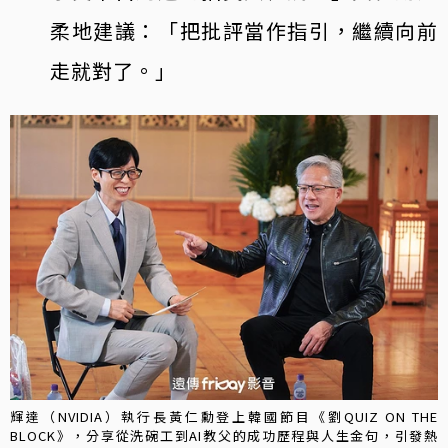
柔地建議：「把批評當作指引，繼續向前
走就對了。」
輝達（NVIDIA）執行長黃仁勳登上韓國節目《劉QUIZ ON THE
BLOCK》，分享從洗碗工到AI教父的成功歷程與人生金句，引發熱