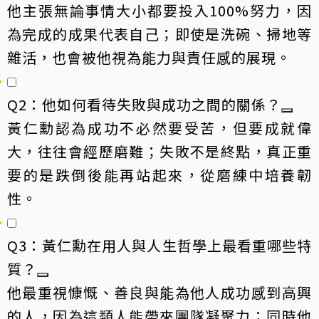
他主張無論事情大小都要投入100%努力，因
為完成的成果代表自己；即使是洗碗、掃地等
雜活，也會被他視為能力與責任感的展現。
Q2：他如何看待失敗與成功之間的關係？
黃仁勳認為成功不必然要受苦，但要成就偉
大，往往會經歷磨難；失敗不是終點，真正重
要的是跌倒後能再站起來，從磨練中培養韌
性。
Q3：黃仁勳在用人與人生哲學上最看重哪些特
質？
他最重視慷慨、善良與能為他人成功感到高興
的人，因為這類人能帶來團隊凝聚力；同時他