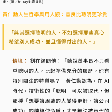
議。(圖／friDay影音提供)
黃仁勳人生哲學與用人觀：善良比聰明更珍貴
「與其選擇聰明的人，不如選擇那些真心
希望別人成功、並且懂得付出的人。」
情境：
劉在錫問他：「聽說董事長不只看
重聰明的人，比起準備充分的履歷，你有
特別關注的特質嗎？」黃仁勳認為，在 AI
時代，技術性的「聰明」可以被取代，但
那種「想要讓周遭的人變得更好、讓公司
成功」的純粹使命感，才是無法被替代的