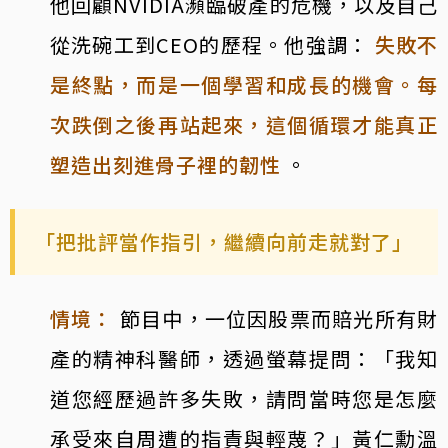
他回顧NVIDIA瀕臨破產的危機，以及自己
從洗碗工到CEO的歷程。他強調：
失敗不
是終點，而是一個學習和成長的機會。每
次跌倒之後再站起來，這個循環才能真正
塑造出刻進骨子裡的韌性
。
「把批評當作指引，繼續向前走就對了」
情境：
節目中，一位因股票而賠光所有財
產的精神科醫師，透過螢幕提問：「我知
道您經歷過許多失敗，請問當時您是怎麼
承受來自周遭的指責與輕蔑？」黃仁勳溫