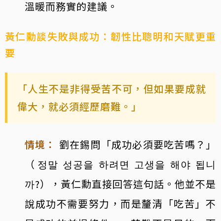
溫暖而務實的建議。
黃仁勳談失敗與成功：韌性比聰明和天賦更重
要
「人生不是非得受苦不可，但如果要成就
偉大，就必須經歷磨難。」
情境：
劉在錫問「成功必須要吃苦嗎？」
（정말 성공을 하려면 고생을 해야 됩니
까?），黃仁勳直接回答這句話。他並不是
說成功不需要努力，而是釐清「吃苦」不