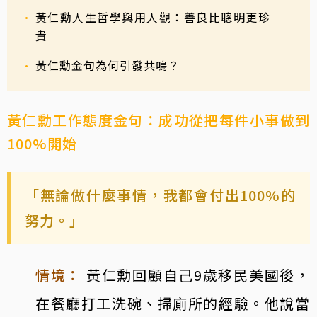
黃仁勳人生哲學與用人觀：善良比聰明更珍
貴
黃仁勳金句為何引發共鳴？
黃仁勳工作態度金句：成功從把每件小事做到
100%開始
「無論做什麼事情，我都會付出100%的
努力。」
情境：
黃仁勳回顧自己9歲移民美國後，
在餐廳打工洗碗、掃廁所的經驗。他說當