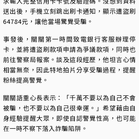
求輸入完整信用卡卡號及驗證碼。沒想到資料
送出後，手機立刻跳出刷卡通知，顯示遭盜刷
64784元，讓他當場驚覺受騙。
事發後，關關第一時間致電銀行客服辦理停
卡，並將遭盜刷款項申請為爭議款項，同時也
前往警察局報案。談及這段經歷，他坦言心情
相當無奈，因此特地拍片分享受騙過程，提醒
粉絲提高警覺。
關關語重心長表示：「千萬不要以為自己不會
被騙，也不要以為自己很幸運。」希望藉由自
身經驗提醒大眾，即使自認警覺性高，也可能
在一時不察下落入詐騙陷阱。