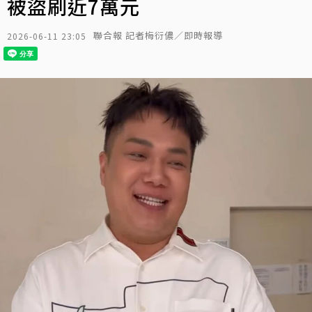
被盜刷近7萬元
聯合報 記者梅衍儂／即時報導
2026-06-11 23:05