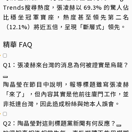
Trends搜尋熱度，張凌赫以 69.3% 的驚人佔
比穩坐冠軍寶座，熱度甚至領先第二名
（12.1%）將近五倍，呈現「斷層式」領先。
精華 FAQ
Q1：張凌赫來台灣的消息為何被證實是烏龍？
陶晶瑩在節目中說明，報導標題雖寫張凌赫
「來了」，但內容其實是他前往廈門工作，並
非抵達台灣，因此造成粉絲與她本人誤會。
Q2：陶晶瑩對這則標題黨新聞有何反應？