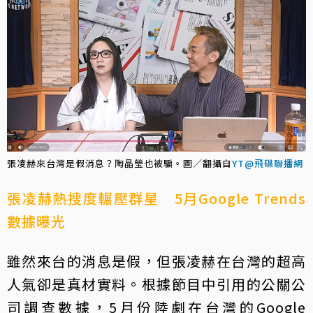
張凌赫來台灣是假消息？陶晶瑩也被騙。圖／翻攝自
YT@飛碟聯播網
張凌赫熱搜度輾壓群星 5月Google Trends
數據曝光
雖然來台的消息是假，但張凌赫在台灣的超高
人氣卻是真材實料。根據節目中引用的公關公
司調查數據，5月份陸劇在台灣的Google