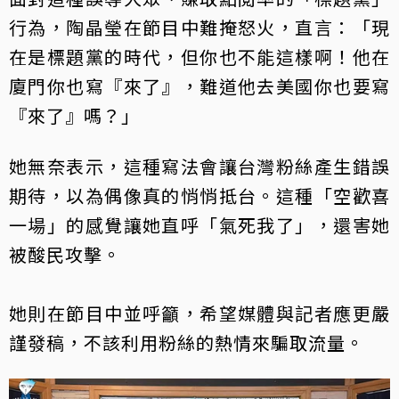
行為，陶晶瑩在節目中難掩怒火，直言：「現
在是標題黨的時代，但你也不能這樣啊！他在
廈門你也寫『來了』，難道他去美國你也要寫
『來了』嗎？」
她無奈表示，這種寫法會讓台灣粉絲產生錯誤
期待，以為偶像真的悄悄抵台。這種「空歡喜
一場」的感覺讓她直呼「氣死我了」，還害她
被酸民攻擊。
她則在節目中並呼籲，希望媒體與記者應更嚴
謹發稿，不該利用粉絲的熱情來騙取流量。