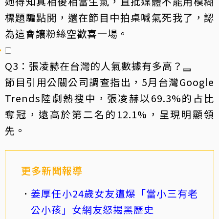
她得知真相後相當生氣，直批媒體不能用模糊
標題騙點閱，還在節目中拍桌喊氣死我了，認
為這會讓粉絲空歡喜一場。
Q3：張凌赫在台灣的人氣數據有多高？
節目引用公關公司調查指出，5月台灣Google
Trends陸劇熱搜中，張凌赫以69.3%的占比
奪冠，遠高於第二名的12.1%，呈現明顯領
先。
更多新聞報導
姜厚任小24歲女友遭爆「當小三有老
公小孩」女網友怒揭黑歷史