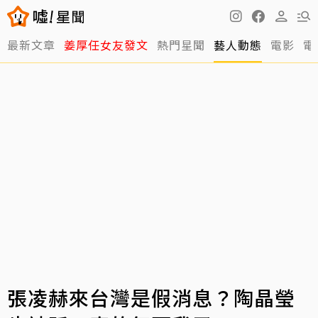
最新文章
姜厚任女友發文
熱門星聞
藝人動態
電影
電
張凌赫來台灣是假消息？陶晶瑩