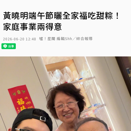
黃曉明端午節曬全家福吃甜粽！
家庭事業兩得意
噓！星聞 編輯Shh／綜合報導
2026-06-20 12:48