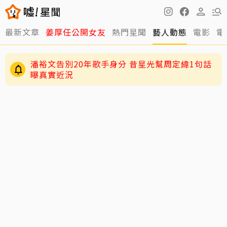
最新文章
姜厚任公開女友
熱門星聞
藝人動態
電影
電
潘裕文告別20年歌手身分 昔星光幫周定緯1句話
曝真實近況