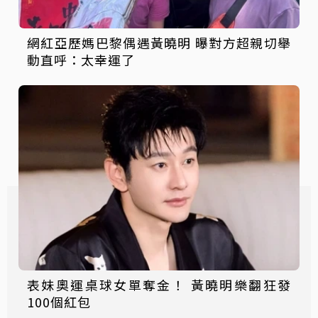
網紅亞歷媽巴黎偶遇黃曉明 曝對方超親切舉
動直呼：太幸運了
表妹奧運桌球女單奪金！ 黃曉明樂翻狂發
100個紅包