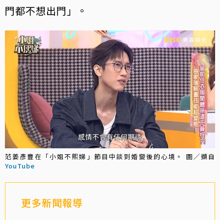
門都不想出門」。
范姜彥豐在「小姐不熙娣」節目中談到婚變後的心境。 圖／擷自
YouTube
更多新聞報導