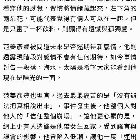
看穿他的感覺，習慣將情緒藏起來，左下角的
兩朵花，可能代表覺得有情人可以在一起，但
是只畫了一杯飲料，則顯得有遺憾與孤獨感。
范姜彥豐被問道未來是否還期待新感情，他則
透露現階段對感情不會有任何期待，如今事情
暫告一段落，海水、太陽是希望大家能看到他
現在是陽光的一面。
范姜彥豐也坦言，過去最最痛苦的是「沒有辦
法把真相說出來」，事件發生後，他整個人對
他人的「信任整個崩塌」，讓他更心累的是，
網上更有人造謠是他帶女生回家，受到謠言與
誤會的影響，他曾陷入低潮，讓他一度「連出