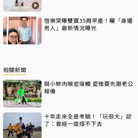
大白
愷樂突曝雙寶35周早產！曬「身邊
男人」最新情況曝光
相關新聞
與小鮮肉親密接觸 愛雅要先跟老公
報備
十年走來全是考驗！「玩很大」認
了：曾經一度撐不下去