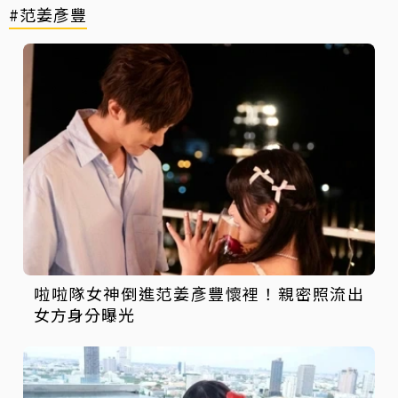
#范姜彥豐
啦啦隊女神倒進范姜彥豐懷裡！親密照流出
女方身分曝光