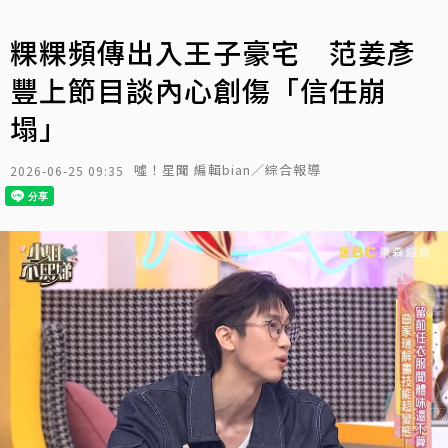
粿粿頻傳出入王子豪宅 范姜彥
豐上節目談內心創傷「信任崩
塌」
噓！星聞 編輯bian／綜合報導
2026-06-25 09:35