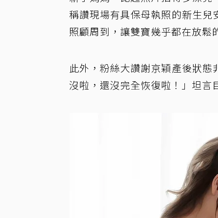
稱讚現場有具保母執照的新生兒
照顧周到，讓雙寶幾乎都在放鬆
此外，粉絲大讚謝京穎產後狀態
沒啦，還沒完全恢復啦！」坦言