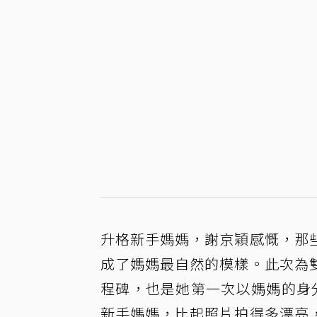
升格新手媽媽，謝京穎感慨，那
成了媽媽最自然的模樣。此次為
程碑，也是她第一次以媽媽的身
新手媽媽，比起照片拍得多漂亮