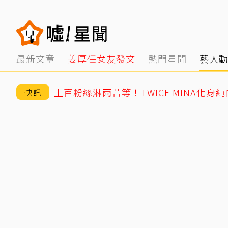
最新文章
姜厚任女友發文
熱門星聞
藝人
上百粉絲淋雨苦等！TWICE MINA化身
快訊