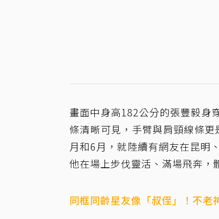
畫面中身高182公分的張豐毅
條清晰可見，手臂與肩頸線條更
月和6月，就陸續有網友在昆明
他在場上步伐靈活、滿場飛奔，
同框同齡星友像「叔侄」！不老