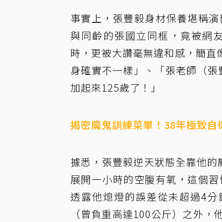
事實上，張豐毅身材保養堪稱演
與同齡的張國立同框，竟被網友
時，更被大讚毫無違和感，簡直
身確實不一樣」、「張老師（張
加起來125歲了！」
揭密魔鬼訓練菜單！38年極致自
據悉，張豐毅逆天狀態全靠他的
展開一小時的空腹有氧，這個習
透露他熄燈的誤差從未超過4分
（曾負重高達100公斤）之外，