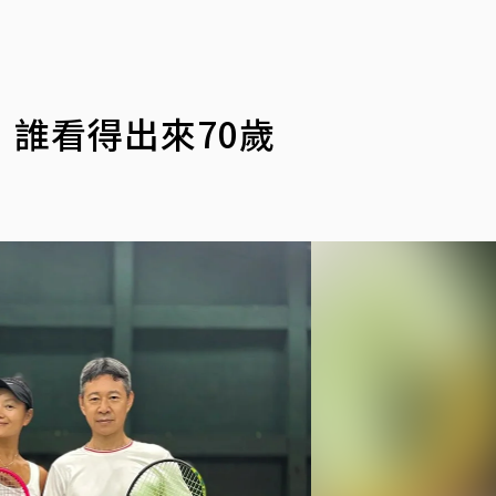
誰看得出來70歲