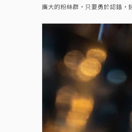
廣大的粉絲群，只要勇於認錯，