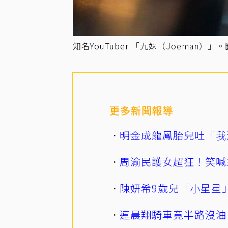
知名YouTuber 「九妹（Joeman）
更多新聞報導
明金成龍鳳胎兒吐「我
周渝民護女超狂！笑喊
陳妍希9歲兒「小星星
連晨翔騎車竟半路沒油