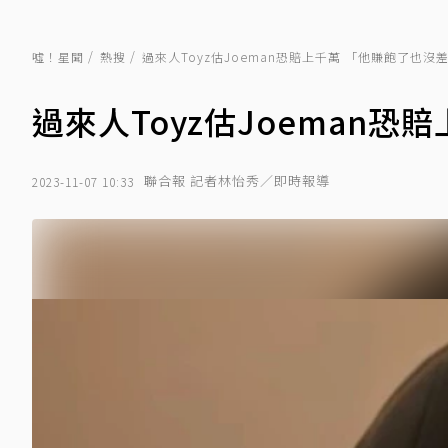
噓！星聞
熱搜
過來人Toyz估Joeman恐賠上千萬 「他賺飽了也沒
過來人Toyz估Joeman
聯合報 記者林怡秀／即時報導
2023-11-07 10:33