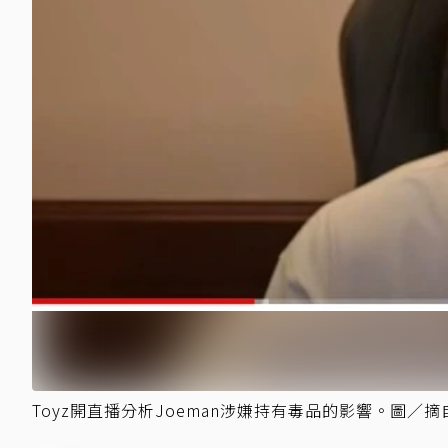
Toyz開直播分析Joeman涉嫌持有毒品的影響。圖／摘