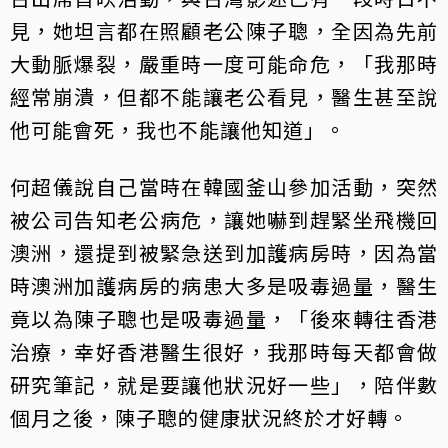
見，她坦言都在照顧老公陳子聰，全因為先前
大動脈爆裂，嚴重時一度可能命危，「我那時
經常崩潰，但都不能讓老公看見，醫生甚至說
他可能會死，我也不能讓他知道」。
何超儀說自己當時在韓國釜山參加活動，突然
被公司告知老公病危，讓她嚇到趕緊坐飛機回
澳洲，還提到被緊急送到加護病房時，因為當
時澳洲加護病房的病患大多是吸毒過量，醫生
竟以為陳子聰也是吸毒過量，「後來轉往香港
治療，幸好香港醫生很好，我那時每天都會做
研究筆記，就是要讓他狀況好一些」，陪伴數
個月之後，陳子聰的健康狀況終於才好轉。