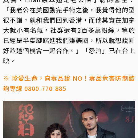
「我老公在美國動完手術之後，我覺得他的型
很不錯，就和我們回到香港，而他其實在加拿
大就小有名氣，社群還有2百多萬粉絲，等於
已經是半隻腳踏進我們娛樂圈，所以就想說剛
好趁這個機會一起合作。」「怨泊」已在台上
映。
※ 珍愛生命，向毒品說 NO！毒品危害防制諮
詢專線 0800-770-885