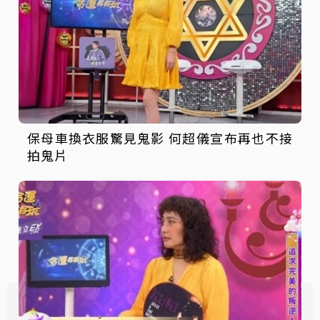
保母車換衣服驚見鬼影 何超儀宣布再也不接
拍鬼片