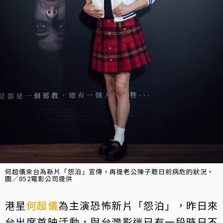
何超儀來台為新片「怨泊」宣傳，再提老公陳子聰日前病危的狀況。
圖／852電影公司提供
港星
何超儀
為主演恐怖新片「怨泊」，昨日來
台出席首映活動，與台灣影迷已有一段時日不