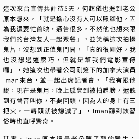
這次來台宣傳共計待5天，何超儀也提到老公
原本想來，「就是擔心沒有人可以照顧他，因
為我還要忙首映，通告很多，不然他也想來跟
我們的台灣友人一起聚餐」，並笑稱這次拍攝
鬼片，沒想到正值鬼門開，「真的很剛好，我
也沒想過這麼巧，但就是幫我們電影宣傳
囉」，她這次也帶著公司剛簽下的加拿大演員
Iman來台，並一起出席記者會，「我有跟他
說，現在是鬼月，晚上感覺到被拍肩膀，還聽
到有聲音叫你，不要回頭，因為人的身上有三
把火，一轉頭就被熄滅了」，Iman聽到該習
俗時也直呼驚奇。
其實，Iman原本還是老公陳子聰的醫生：