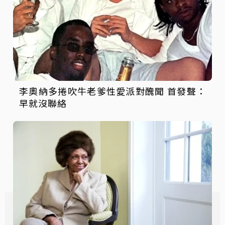
李奧納多捲吹牛老爹性愛派對醜聞 首發聲：
早就沒聯絡