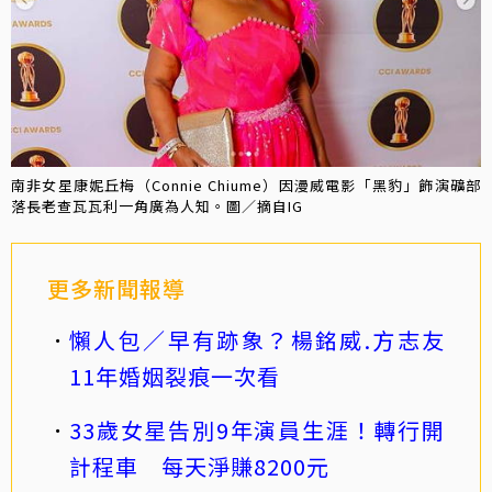
南非女星康妮丘梅（Connie Chiume）因漫威電影「黑豹」飾演礦部
落長老查瓦瓦利一角廣為人知。圖／摘自IG
更多新聞報導
懶人包／早有跡象？楊銘威.方志友
11年婚姻裂痕一次看
33歲女星告別9年演員生涯！轉行開
計程車 每天淨賺8200元