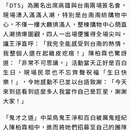
「DTS」為團名出席高雄與台南兩場簽名會，
現場湧入滿滿人潮，特別是台南南紡購物中
心，不僅一樓大廳擠滿人，整棟購物中心簡直
人潮擠爆圍觀，四人一出場便獲得全場尖叫，
讓王淨直呼：「我完全能感受到台南的熱情，
我整個人還在起雞皮疙瘩！」陳柏霖也驚訝
道：「非常不可思議。」活動當天正好是百白
生日，現場民眾也不忘齊聲祝福「生日快
樂！」，令她感動不已並以台語致謝：「今天
來到這看到這麼多人我當作自己是巨星，謝謝
大家！」
「鬼才之道」中菜鳥鬼王淨和百白被厲鬼經紀
人陳柏霖相中，進而將她們招募至自己的團隊