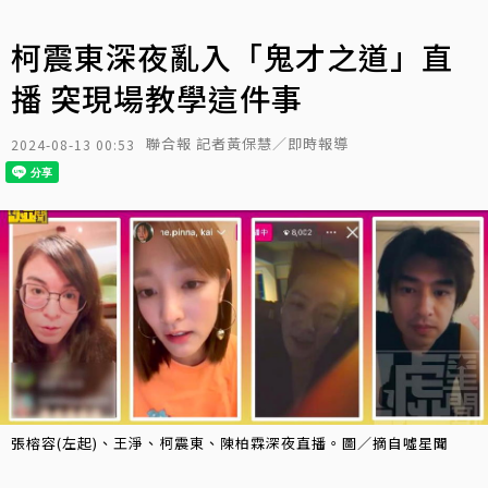
柯震東深夜亂入「鬼才之道」直
播 突現場教學這件事
聯合報 記者黃保慧／即時報導
2024-08-13 00:53
張榕容(左起)、王淨、柯震東、陳柏霖深夜直播。圖／摘自噓星聞