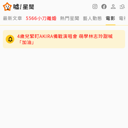
最新文章
5566小刀離婚
熱門星聞
藝人動態
電影
電
4歲兒緊盯AKIRA備戰演唱會 萌學林志玲甜喊
「加油」