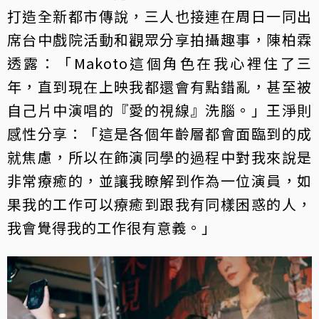
打造全新都市傳說，三人也接連在周日一同出
席台中戲院活動和觀眾分享拍攝趣事，陳柏霖
透露：「Makoto這個角色在我心裡住了三
年，直到現在上映我都還會有點錯亂，甚至被
自己片中演唱的『愛的視線』洗腦。」王淨則
感性分享：「這是各個年齡層都會面臨到的成
就焦慮，所以在飾演同學的過程中對我來說是
非常療癒的，並讓我瞭解到作為一位演員，如
果我的工作可以療癒到跟我有同樣困惑的人，
我會覺得我的工作很有意義。」