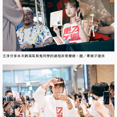
王淨分享本次飾演菜鳥鬼同學的過程非常療癒。圖／牽猴子提供