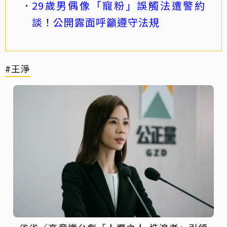
29歲男偶像「寵粉」誤觸法遭警約
談！公開露面呼籲遵守法規
#王淨