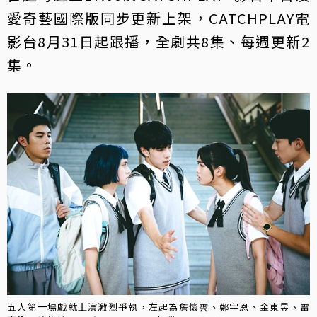
愛奇藝國際版同步更新上架，CATCHPLAY電
影台8月31日起跟播，全劇共8集、每週更新2
集。
五人第一場戲就上演激烈爭執，左起為詹懷雲、鄭宇恩、金東昱、雷