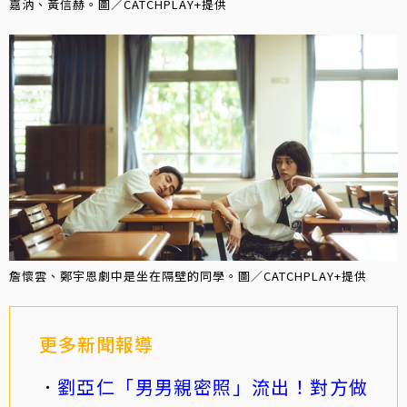
嘉汭、黃信赫。圖／CATCHPLAY+提供
詹懷雲、鄭宇恩劇中是坐在隔壁的同學。圖／CATCHPLAY+提供
更多新聞報導
劉亞仁「男男親密照」流出！對方做