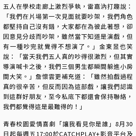
五人在學校走廊上激烈爭執，雷嘉汭打趣說：
「我們在片場第一次見面就要吵架，我們角色
都堅持自己沒有錯，大家都在為彼此著想，卻
因意見分歧而吵架，雖然當下知道是演戲，但
有一種吵完就覺得不想演了。」金東昱也笑
說：「當天我們五人真的吵得很激烈，但其實
導演喊卡之後，我們三個男生都瞬間躲進小房
間大笑。」詹懷雲更補充道：「雖然拍戲過程
真的很辛苦，但反而因為這部戲，讓我們認識
到這群好朋友，至今私底下都還會保持聯絡，
我們都覺得這是最難得的！」
青春校園愛情喜劇「讓我看見你是誰」8月30
日起每週五17:00於CATCHPLAY+影音平台及