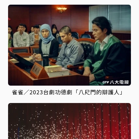
雀雀／2023台劇功德劇「八尺門的辯護人」