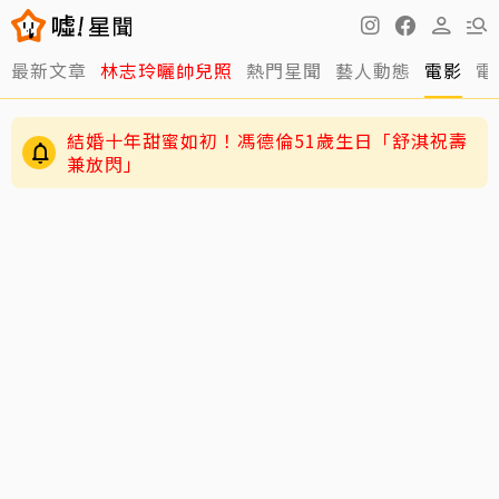
最新文章
林志玲曬帥兒照
熱門星聞
藝人動態
電影
電
結婚十年甜蜜如初！馮德倫51歲生日「舒淇祝壽
兼放閃」