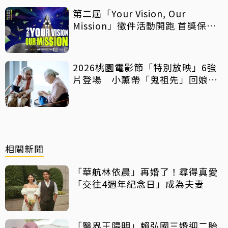
第二屆「Your Vision, Our
Mission」徵件活動開跑 首獎保證
影像化
2026桃園電影節「特別放映」6強
片登場 小薰帶「鬼祖先」回娘
家！
相關新聞
「華航林依晨」再婚了！尋得真愛
「交往4週年紀念日」成為夫妻
「醫界王陽明」賴弘國三婚迎二胎