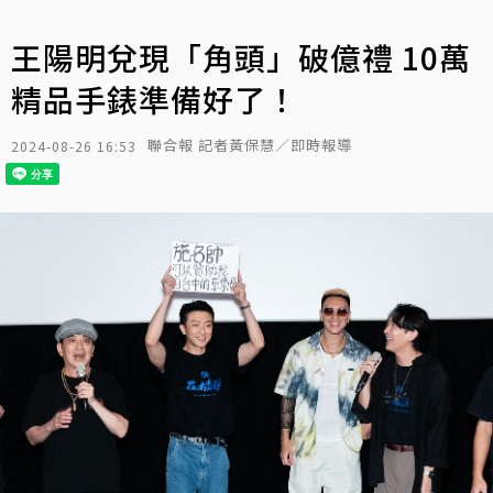
王陽明兌現「角頭」破億禮 10萬
精品手錶準備好了！
聯合報 記者黃保慧／即時報導
2024-08-26 16:53