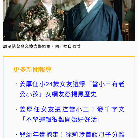
周星馳曾發文悼念鄭佩佩。圖／摘自微博
更多新聞報導
姜厚任小24歲女友遭爆「當小三有老
公小孩」女網友怒揭黑歷史
姜厚任女友遭控當小三！發千字文
「不學邏輯很難開始好好活」
兒幼年遭抱走！徐莉玲首談母子分離