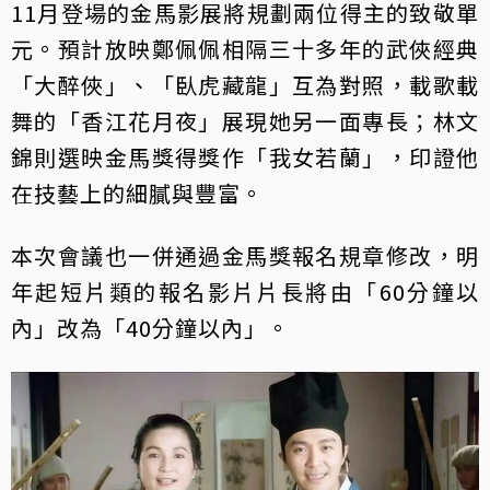
11月登場的金馬影展將規劃兩位得主的致敬單
元。預計放映鄭佩佩相隔三十多年的武俠經典
「大醉俠」、「臥虎藏龍」互為對照，載歌載
舞的「香江花月夜」展現她另一面專長；林文
錦則選映金馬獎得獎作「我女若蘭」，印證他
在技藝上的細膩與豐富。
本次會議也一併通過金馬獎報名規章修改，明
年起短片類的報名影片片長將由「60分鐘以
內」改為「40分鐘以內」。