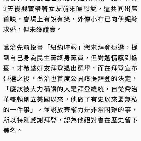
2天後興奮帶著女友前來曬恩愛，還共同出席
首映，會場上有說有笑，外傳小布已向伊妮絲
求婚，但未獲證實。
喬治先前投書「紐約時報」懇求拜登退選，提
到自己身為民主黨終身黨員，但對選情感到擔
憂，才希望好友拜登退出選舉，而在拜登宣布
退選之後，喬治也首度公開讚揚拜登的決定，
「應該被大力稱讚的人是拜登總統，自從喬治
華盛頓創立美國以來，他做了有史以來最無私
的一件事」，並說放棄權力是非常困難的事，
所以特別感謝拜登，認為他絕對會在歷史留下
美名。