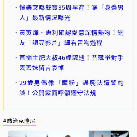
愷樂突曝雙寶35周早產！曬「身邊男
人」最新情況曝光
黃寅燁、惠利確認愛意深情熱吻！網
友「調亮影片」細看舌吻過程
直播主肥大叔46歲驟逝！昔競爭對手
丟丟妹留言哀悼
29歲男偶像「寵粉」誤觸法遭警約
談！公開露面呼籲遵守法規
#喬治克隆尼