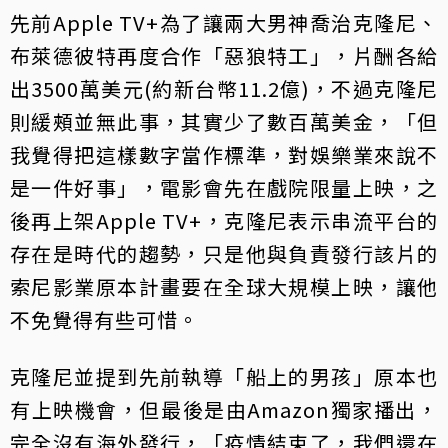
先前Apple TV+為了讓兩大男神喬治克隆尼、
布萊德彼特再度合作「惡狼特工」，片酬各給
出3500萬美元(約新台幣11.2億)，不過克隆尼
則緩頰並無此事，其實少了數百萬美金，「但
我覺得把這樣數字當作標準，對娛樂業來說不
是一件好事」，電影會先在戲院限量上映，之
後再上架Apple TV+，克隆尼表示串流平台的
存在是時代的趨勢，只是他與負責發行該片的
索尼影業原本計畫要在全球大規模上映，讓他
不免覺得有些可惜。
克隆尼並提到先前執導「船上的男孩」原本也
有上映機會，但最後是由Amazon獨家播出，
完全沒有海外發行，「疫情結束了，我們還在