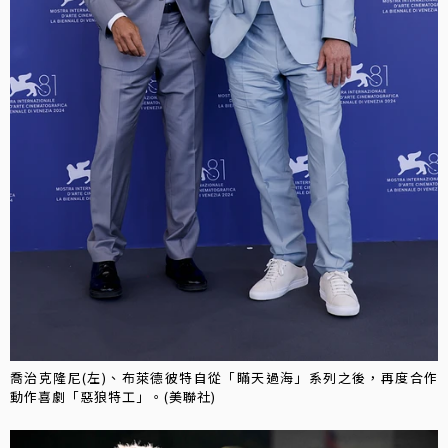
喬治克隆尼(左)、布萊德彼特自從「瞞天過海」系列之後，再度合作
動作喜劇「惡狼特工」。(美聯社)