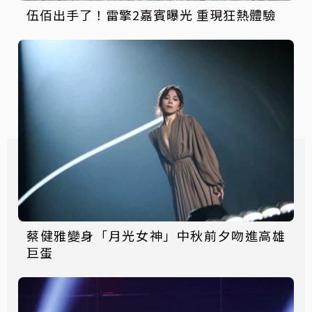
伍佰出手了！雷擎2嘉賓曝光 重現狂熱體驗
蔡健雅變身「月光女神」中秋前夕吻進高雄
巨蛋