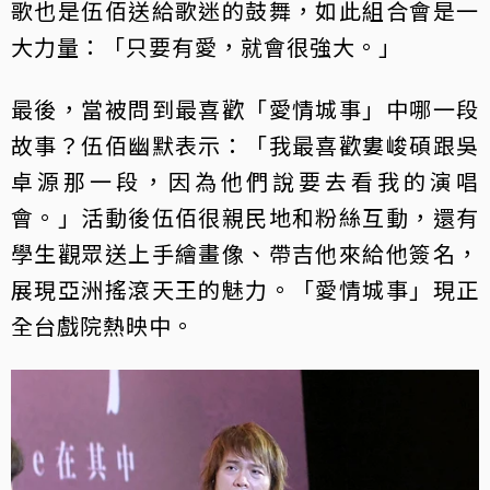
歌也是伍佰送給歌迷的鼓舞，如此組合會是一
大力量：「只要有愛，就會很強大。」
最後，當被問到最喜歡「愛情城事」中哪一段
故事？伍佰幽默表示：「我最喜歡婁峻碩跟吳
卓源那一段，因為他們說要去看我的演唱
會。」活動後伍佰很親民地和粉絲互動，還有
學生觀眾送上手繪畫像、帶吉他來給他簽名，
展現亞洲搖滾天王的魅力。「愛情城事」現正
全台戲院熱映中。