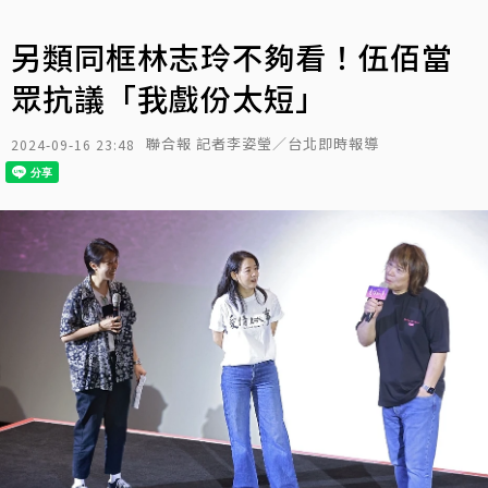
另類同框林志玲不夠看！伍佰當
眾抗議「我戲份太短」
聯合報 記者李姿瑩／台北即時報導
2024-09-16 23:48