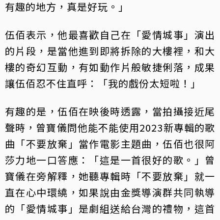
有趣的地方，真是好玩。」
伍佰表示，他最喜歡自己在「愛情城事」演出
的片段，是當他進到即將拆除的大樓裡，和大
樓的奇幻互動，有如動作片般敏捷俐落，成果
讓伍佰忍不住直呼：「我的戲份太短啦！」
有趣的是，伍佰在映後時透露，當拍攝接近尾
聲時，曾寶儀問他能不能使用2023新專輯的歌
曲「不要放棄」當作電影主題曲，伍佰也很阿
莎力地一口答應：「這是一首很好的歌。」曾
寶儀在旁解釋，她聽專輯時「不要放棄」就一
直在心中環繞，如果說由金獎導演群共同執導
的「愛情城事」是劇組送給台灣的禮物，這首