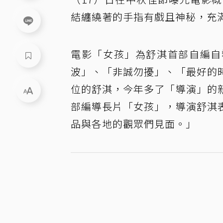
結纏繞著的手指有戲且神秘，充
電影「女孩」為舒淇首部自編自
波」、「非誠勿擾」、「最好的
位的舒淇，今年多了「導演」的
部編導長片「女孩」，導演舒淇
品與各地的觀眾們見面。」