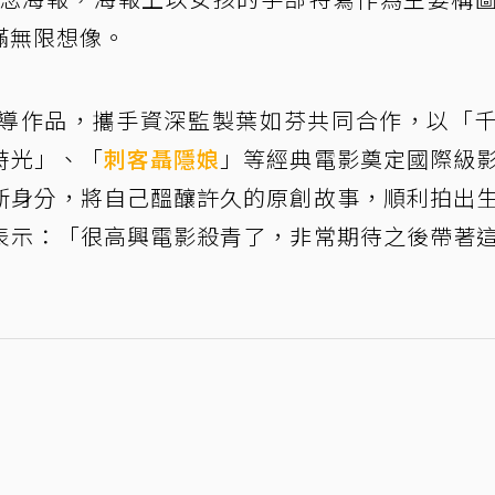
滿無限想像。
導作品，攜手資深監製葉如芬共同合作，以「
時光」、「
刺客聶隱娘
」等經典電影奠定國際級
新身分，將自己醞釀許久的原創故事，順利拍出
表示：「很高興電影殺青了，非常期待之後帶著