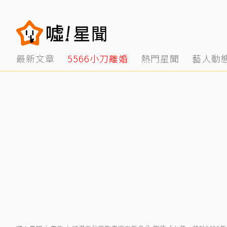
最新文章
5566小刀離婚
熱門星聞
藝人動