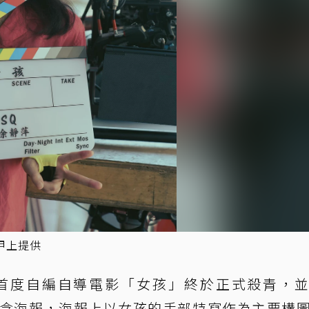
甲上提供
首度自編自導電影「女孩」終於正式殺青，
概念海報，海報上以女孩的手部特寫作為主要構