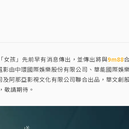
「女孩」先前早有消息傳出，並傳出將與
9m88
電影由中環國際娛樂股份有限公司、華能國際娛
司及阿那亞影視文化有限公司聯合出品，華文創
映，敬請期待。