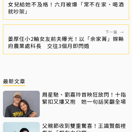
女兒給她不及格！六月被爆「常不在家、喝酒
就吵架」
下一篇
→
姜厚任小2輪女友前夫曝光！以「余家菁」嫁縣
府農業處科長 交往3個月即閃婚
最新文章
周星馳、劉嘉玲首映狂放閃！十指
緊扣又摟又抱 她一句話笑翻全場
父親節收到雙重驚喜！王識賢戲裡