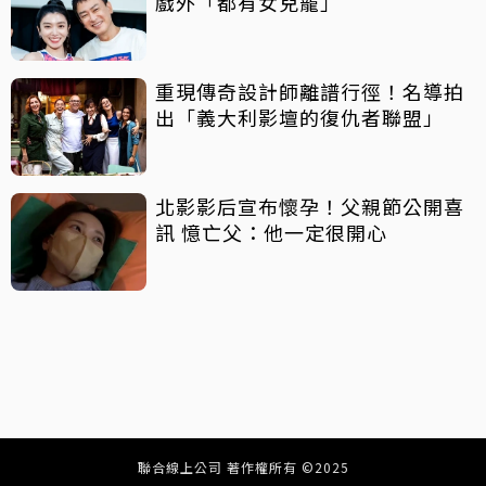
戲外「都有女兒寵」
重現傳奇設計師離譜行徑！名導拍
出「義大利影壇的復仇者聯盟」
北影影后宣布懷孕！父親節公開喜
訊 憶亡父：他一定很開心
聯合線上公司 著作權所有 ©2025