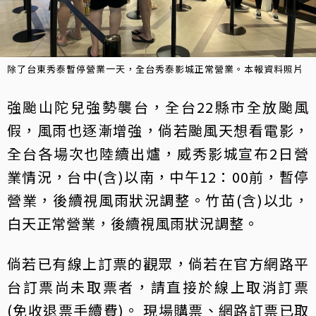
除了台東秀泰暫停營業一天，全台秀泰影城正常營業。本報資料照片
強颱山陀兒強勢襲台，全台22縣市全放颱風
假，風雨也逐漸增強，倘若颱風天想看電影，
全台各場次也陸續出爐，威秀影城宣布2日營
業情況，台中(含)以南，中午12：00前，暫停
營業，後續視風雨狀況調整。竹苗(含)以北，
白天正常營業，後續視風雨狀況調整。
倘若已有線上訂票的觀眾，倘若在官方網路平
台訂票尚未取票者，請直接於線上取消訂票
(免收退票手續費)。 現場購票、網路訂票已取