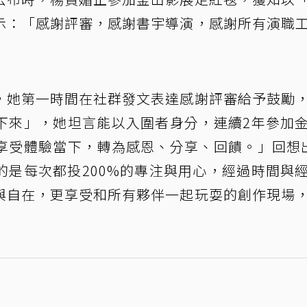
示：「感謝評審，感謝書宇導演，感謝所有演職
，她第一時間在社群發文表達感謝評審給予鼓勵
下來」，她坦言能以入圍者身分，連續2年參加
享受體驗當下，轉為感恩、分享、回饋。」回想
的是每次都投200%的專注與用心，經過時間與
與自在，更享受和所有夥伴一起玩耍的創作現場