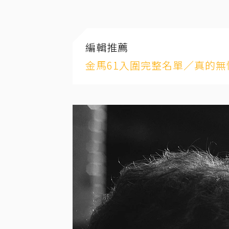
編輯推薦
金馬61入圍完整名單／真的無