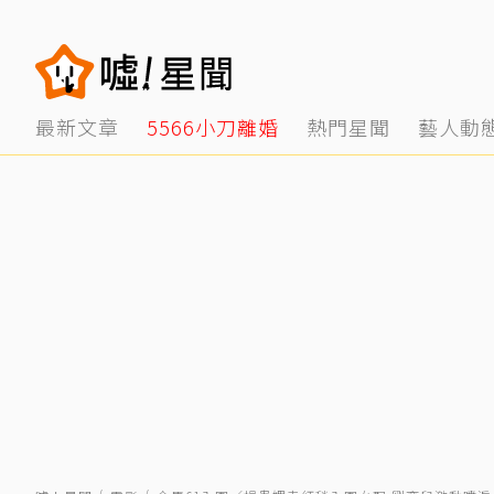
最新文章
5566小刀離婚
熱門星聞
藝人動