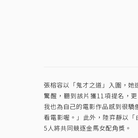
張榕容以「鬼才之道」入圍，她
驚醒，聽到該片獲11項提名，
我也為自己的電影作品感到很驕
看電影喔。」此外，陸弈靜以「
5人將共同競逐金馬女配角獎。