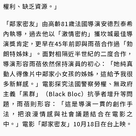
權利、缺乏資源。」
「鄰家密友」由高齡81歲法國導演安德烈泰希
內執導，過去他以「激情密約」獲坎城最佳導
演獎肯定，更早在45年前即與雨蓓合作過「勃
朗特姊妹」。面對相隔近半世紀的二度合作，
導演形容雨蓓依然保持演員的初心：「她純真
動人得像片中鄰家小女孩的姊姊，這給予我很
多新鮮感。」電影探究法國警察勞權、無政府
主義「黑群」（Black Bloc）抗爭者增升等問
題，雨蓓則形容：「這是導演一貫的創作手
法，把浪漫情感與社會議題結合在電影之
中。」電影「鄰家密友」10月18日在台上映。