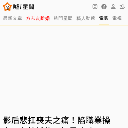
最新文章
方志友離婚
熱門星聞
藝人動態
電影
電視
影后悲扛喪夫之痛！陷職業操