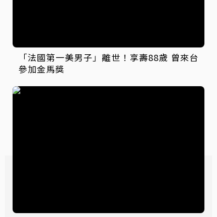
「法國第一美男子」離世！享壽88歲 曾來台
參加金馬獎