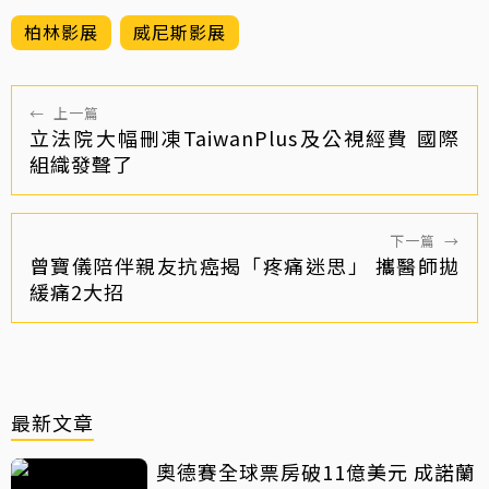
柏林影展
威尼斯影展
←
上一篇
立法院大幅刪凍TaiwanPlus及公視經費 國際
組織發聲了
下一篇
→
曾寶儀陪伴親友抗癌揭「疼痛迷思」 攜醫師拋
緩痛2大招
最新文章
奧德賽全球票房破11億美元 成諾蘭