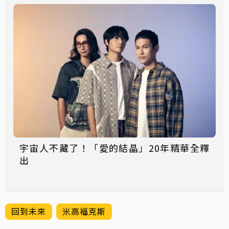
宇宙人不藏了！「愛的結晶」20年精華全釋
出
回到未來
米高福克斯