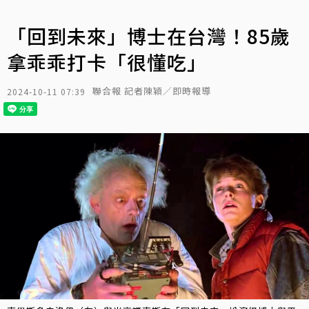
「回到未來」博士在台灣！85歲
拿乖乖打卡「很懂吃」
聯合報 記者陳穎／即時報導
2024-10-11 07:39