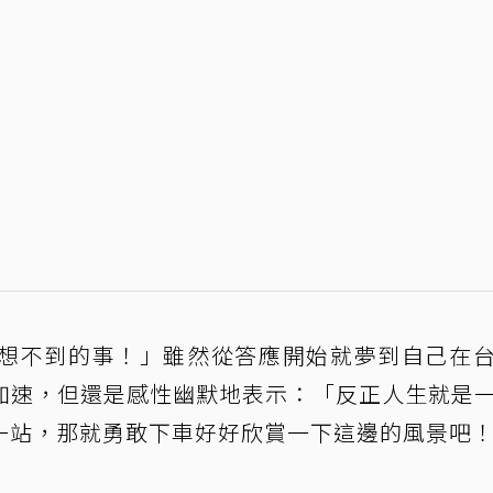
想不到的事！」雖然從答應開始就夢到自己在
加速，但還是感性幽默地表示：「反正人生就是
一站，那就勇敢下車好好欣賞一下這邊的風景吧