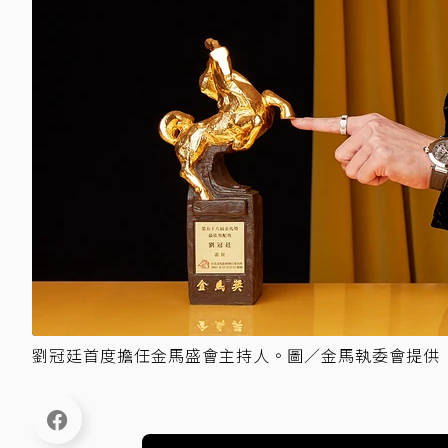
劉冠廷首度擔任金馬盛會主持人。圖／金馬執委會提供