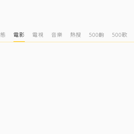
動態
電影
電視
音樂
熱搜
500齣
500歌