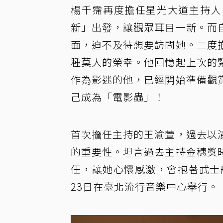
楊千霈再度擔任星光大道主持人
新」出發，讓觀眾耳目一新。而
面，迫不及待想要訪問她。二度
種莫大的榮幸。他回憶起上次的
作為影迷的他，已經開始準備觀
己成為「電影蟲」！
首次擔任主持的王渝萱，過去以
的重要性。坦言過去主持金穗獎
任，讓她心懷感激，會抱著武士
23日在臺北流行音樂中心舉行。