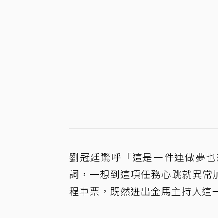
劉冠廷驚呼「這是一件連做夢也
詞，一想到這項任務心跳就異常
程車票，既然迸出金馬主持人這