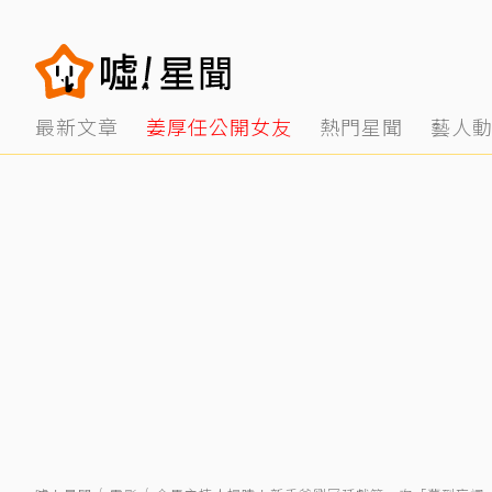
最新文章
姜厚任公開女友
熱門星聞
藝人