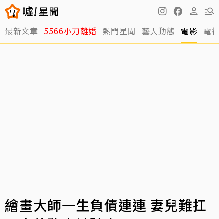
最新文章
5566小刀離婚
熱門星聞
藝人動態
電影
電
繪畫大師一生負債連連 妻兒難扛