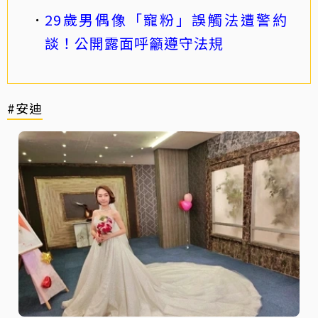
29歲男偶像「寵粉」誤觸法遭警約
談！公開露面呼籲遵守法規
#安迪