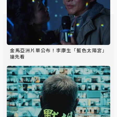
金馬亞洲片單公布！李康生「藍色太陽宮」
搶先看