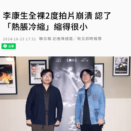
李康生全裸2度拍片崩潰 認了
「熱脹冷縮」縮得很小
聯合報 記者陳建嘉／新北即時報導
2024-10-23 17:31