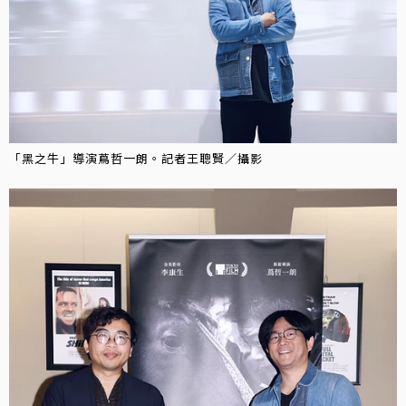
「黑之牛」導演蔦哲一朗。記者王聰賢／攝影