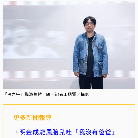
「黑之牛」導演蔦哲一朗。記者王聰賢／攝影
更多新聞報導
明金成龍鳳胎兒吐「我沒有爸爸」