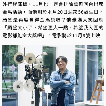
外行程滿檔，11月也一定會排除萬難回台出席
金馬活動，而他剛於本月20日迎來56歲生日，
願望是再度奪得金馬獎嗎？他豪邁大笑回應
「願望太小了，希望更大一點，希望我入圍的
電影都能拿大獎吧」。電影將於11月8號上映